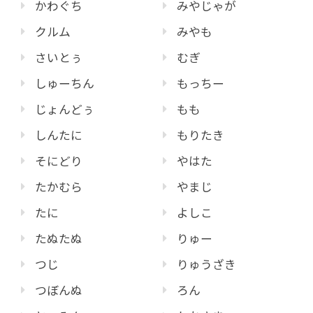
かわぐち
みやじゃが
クルム
みやも
さいとぅ
むぎ
しゅーちん
もっちー
じょんどぅ
もも
しんたに
もりたき
そにどり
やはた
たかむら
やまじ
たに
よしこ
たぬたぬ
りゅー
つじ
りゅうざき
つぼんぬ
ろん