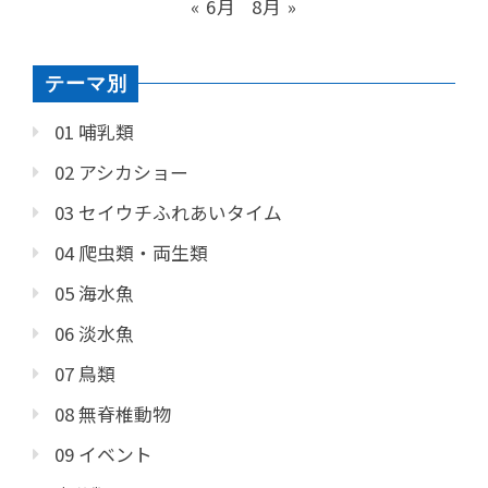
« 6月
8月 »
テーマ別
01 哺乳類
02 アシカショー
03 セイウチふれあいタイム
04 爬虫類・両生類
05 海水魚
06 淡水魚
07 鳥類
08 無脊椎動物
09 イベント