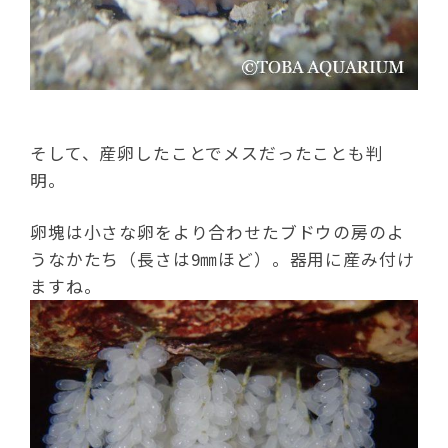
そして、産卵したことでメスだったことも判
明。
卵塊は小さな卵をより合わせたブドウの房のよ
うなかたち（長さは9㎜ほど）。器用に産み付け
ますね。