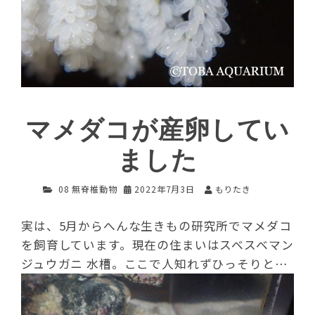
マメダコが産卵してい
ました
08 無脊椎動物
2022年7月3日
もりたき
実は、5月からへんな生きもの研究所でマメダコ
を飼育しています。現在の住まいはスベスベマン
ジュウガニ 水槽。ここで人知れずひっそりと…