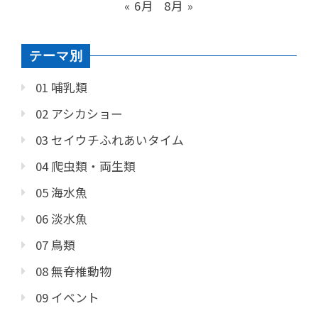
« 6月
8月 »
テーマ別
01 哺乳類
02 アシカショー
03 セイウチふれあいタイム
04 爬虫類・両生類
05 海水魚
06 淡水魚
07 鳥類
08 無脊椎動物
09 イベント