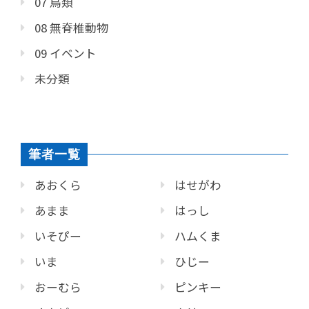
07 鳥類
08 無脊椎動物
09 イベント
未分類
筆者一覧
あおくら
はせがわ
あまま
はっし
いそぴー
ハムくま
いま
ひじー
おーむら
ピンキー