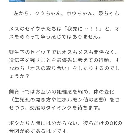
左から、クウちゃん、ポウちゃん、泉ちゃん
メスのセイウチたちは「我先に…！！」と、オ
スをめぐって争う感じではありません。
野生下のセイウチではオスもメスも関係なく、
遺伝子を残すことを最優先に考えての行動、す
なわち「オスの取り合い」をしたりするのでし
ょうか？
飼育下ではお互いの距離感を縮め、体の変化
（生殖孔の開き方や性ホルモン値の変動）をさ
せつつ、交尾のタイミングを待ちます。
ボクたち人間には分からない、彼らだけのOKの
合図が必ずあるはずです。