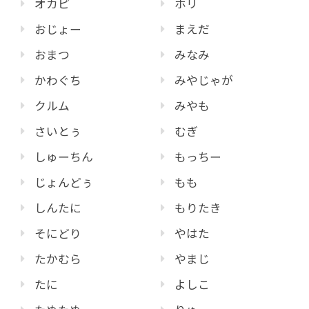
オカピ
ホリ
おじょー
まえだ
おまつ
みなみ
かわぐち
みやじゃが
クルム
みやも
さいとぅ
むぎ
しゅーちん
もっちー
じょんどぅ
もも
しんたに
もりたき
そにどり
やはた
たかむら
やまじ
たに
よしこ