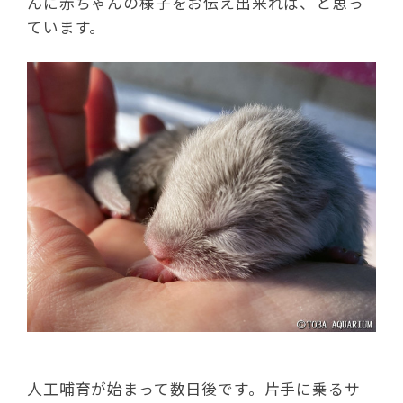
んに赤ちゃんの様子をお伝え出来れば、と思っ
ています。
人工哺育が始まって数日後です。片手に乗るサ