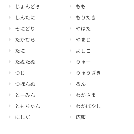
じょんどぅ
もも
しんたに
もりたき
そにどり
やはた
たかむら
やまじ
たに
よしこ
たぬたぬ
りゅー
つじ
りゅうざき
つぼんぬ
ろん
とーみん
わかさま
ともちゃん
わかばやし
にしだ
広報