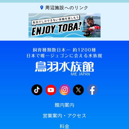
周辺施設へのリンク
館内案内
営業案内・アクセス
料金