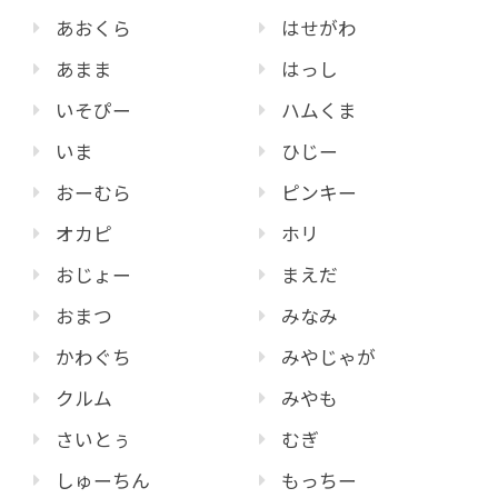
あおくら
はせがわ
あまま
はっし
いそぴー
ハムくま
いま
ひじー
おーむら
ピンキー
オカピ
ホリ
おじょー
まえだ
おまつ
みなみ
かわぐち
みやじゃが
クルム
みやも
さいとぅ
むぎ
しゅーちん
もっちー