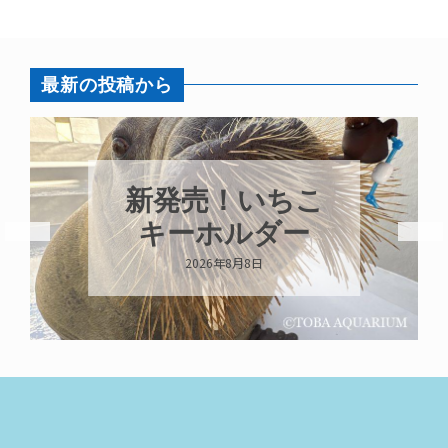
最新の投稿から
パラオオウム
ガイが交接して
います
2026年8月7日