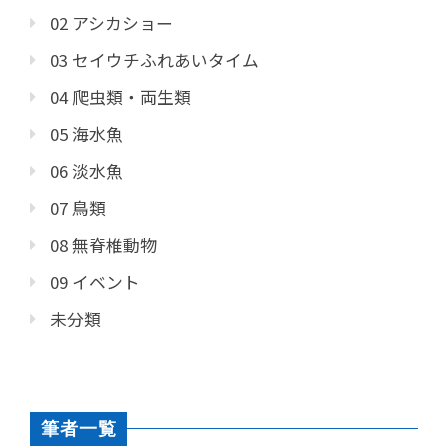
02 アシカショー
03 セイウチふれあいタイム
04 爬虫類・両生類
05 海水魚
06 淡水魚
07 鳥類
08 無脊椎動物
09 イベント
未分類
筆者一覧