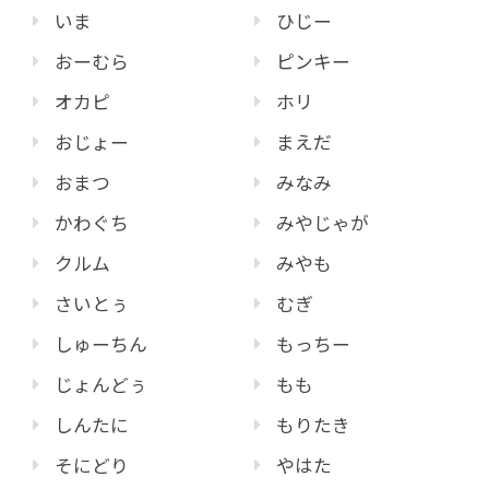
いま
ひじー
おーむら
ピンキー
オカピ
ホリ
おじょー
まえだ
おまつ
みなみ
かわぐち
みやじゃが
クルム
みやも
さいとぅ
むぎ
しゅーちん
もっちー
じょんどぅ
もも
しんたに
もりたき
そにどり
やはた