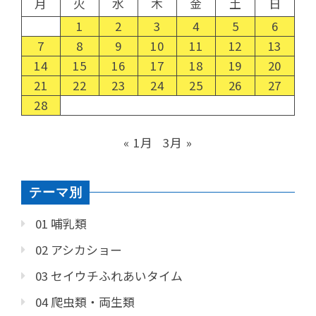
月
火
水
木
金
土
日
1
2
3
4
5
6
7
8
9
10
11
12
13
14
15
16
17
18
19
20
21
22
23
24
25
26
27
28
« 1月
3月 »
テーマ別
01 哺乳類
02 アシカショー
03 セイウチふれあいタイム
04 爬虫類・両生類