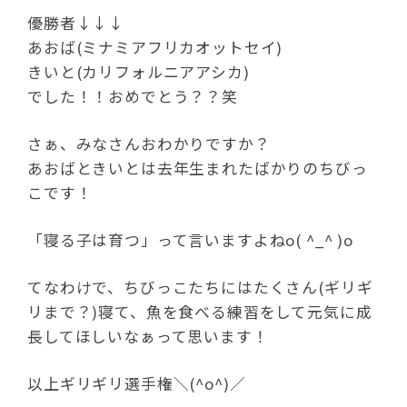
優勝者↓↓↓
あおば(ミナミアフリカオットセイ)
きいと(カリフォルニアアシカ)
でした！！おめでとう？？笑
さぁ、みなさんおわかりですか？
あおばときいとは去年生まれたばかりのちびっ
こです！
「寝る子は育つ」って言いますよねo( ^_^ )o
てなわけで、ちびっこたちにはたくさん(ギリギ
リまで？)寝て、魚を食べる練習をして元気に成
長してほしいなぁって思います！
以上ギリギリ選手権＼(^o^)／