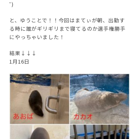
˘)
と、ゆうことで！！今回はまてぃが朝、出勤す
る時に誰がギリギリまで寝てるのか選手権勝手
にやっちゃいました！
結果↓↓↓
1月16日