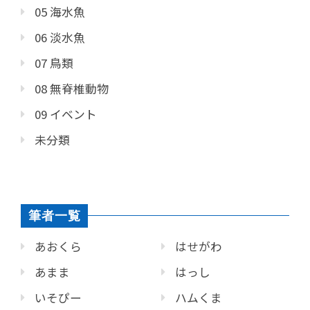
05 海水魚
06 淡水魚
07 鳥類
08 無脊椎動物
09 イベント
未分類
筆者一覧
あおくら
はせがわ
あまま
はっし
いそぴー
ハムくま