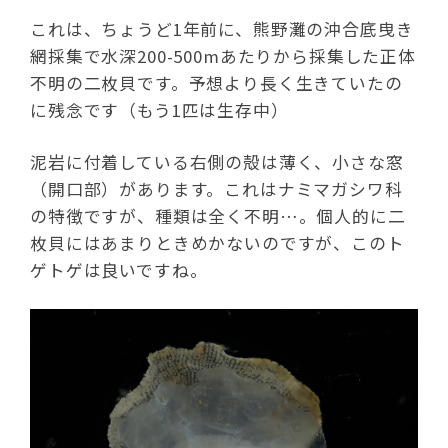
これは、ちょうど1年前に、熊野灘の沖合底曳き
網採集で水深200-500mあたりから採集した正体
不明の二枚貝です。予想より長く生きていたの
に残念です（もう1匹は生存中）
泥岩に付着している右側の殻は薄く、小さな窓
（開口部）があります。これはナミマガシワ科
の特徴ですが、種類は全く不明…。個人的に二
枚貝にはあまりときめかないのですが、このト
ゲトゲは良いですね。