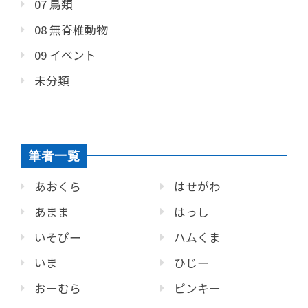
07 鳥類
08 無脊椎動物
09 イベント
未分類
筆者一覧
あおくら
はせがわ
あまま
はっし
いそぴー
ハムくま
いま
ひじー
おーむら
ピンキー