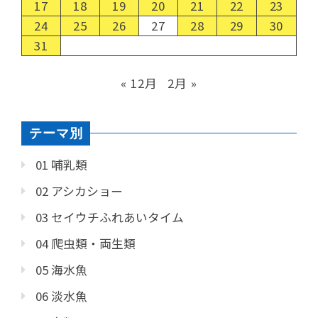
17
18
19
20
21
22
23
24
25
26
27
28
29
30
31
« 12月
2月 »
テーマ別
01 哺乳類
02 アシカショー
03 セイウチふれあいタイム
04 爬虫類・両生類
05 海水魚
06 淡水魚