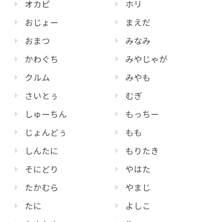
オカピ
ホリ
おじょー
まえだ
おまつ
みなみ
かわぐち
みやじゃが
クルム
みやも
さいとぅ
むぎ
しゅーちん
もっちー
じょんどぅ
もも
しんたに
もりたき
そにどり
やはた
たかむら
やまじ
たに
よしこ