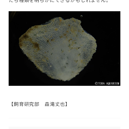
たら種類を明らかにできるかもしれません。
【飼育研究部 森滝丈也】