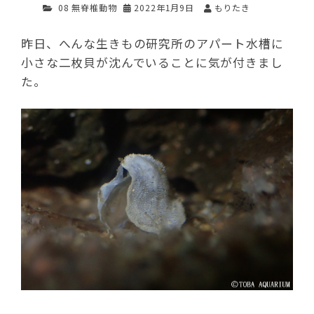
08 無脊椎動物
2022年1月9日
もりたき
昨日、へんな生きもの研究所のアパート水槽に
小さな二枚貝が沈んでいることに気が付きまし
た。