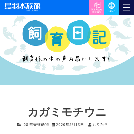
カガミモチウニ
08 無脊椎動物
2020年5月13日
もりたき