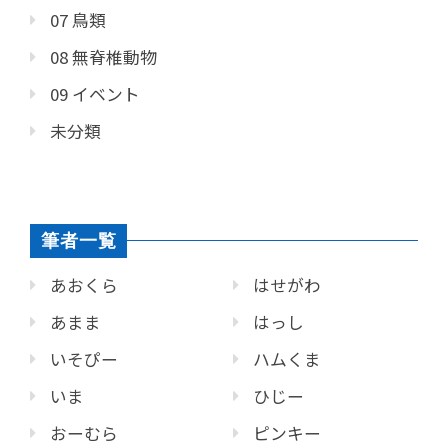
07 鳥類
08 無脊椎動物
09 イベント
未分類
筆者一覧
あおくら
はせがわ
あまま
はっし
いそぴー
ハムくま
いま
ひじー
おーむら
ピンキー