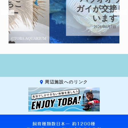
ガイが交接して
います
2026年8月7日
周辺施設へのリンク