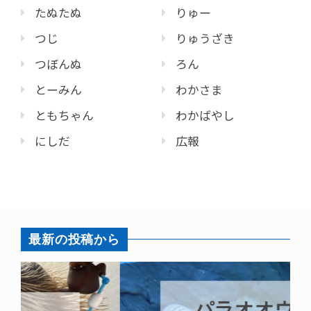
たぬたぬ
りゅー
つじ
りゅうざき
つぼんぬ
ろん
とーみん
わかさま
ともちゃん
わかばやし
にしだ
広報
最新の投稿から
パラオオウム