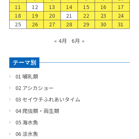
11
12
13
14
15
16
17
18
19
20
21
22
23
24
25
26
27
28
29
30
31
« 4月
6月 »
テーマ別
01 哺乳類
02 アシカショー
03 セイウチふれあいタイム
04 爬虫類・両生類
05 海水魚
06 淡水魚