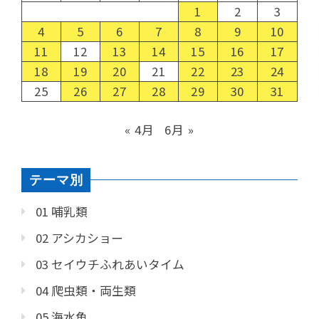
1
2
3
4
5
6
7
8
9
10
11
12
13
14
15
16
17
18
19
20
21
22
23
24
25
26
27
28
29
30
31
« 4月
6月 »
テーマ別
01 哺乳類
02 アシカショー
03 セイウチふれあいタイム
04 爬虫類・両生類
05 海水魚