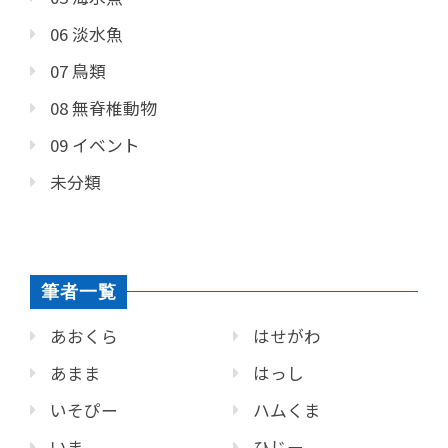
06 淡水魚
07 鳥類
08 無脊椎動物
09 イベント
未分類
筆者一覧
あおくら
はせがわ
あまま
はっし
いそぴー
ハムくま
いま
ひじー