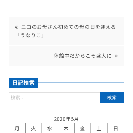
ニコのお母さん初めての母の日を迎える
「うなりこ」
休館中だからこそ盛大に
日記検索
2020年5月
月
火
水
木
金
土
日