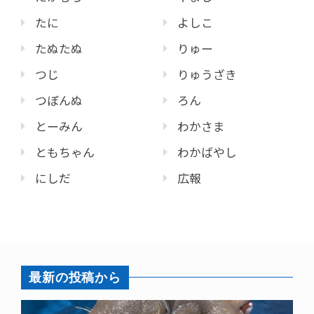
たに
よしこ
たぬたぬ
りゅー
つじ
りゅうざき
つぼんぬ
ろん
とーみん
わかさま
ともちゃん
わかばやし
にしだ
広報
最新の投稿から