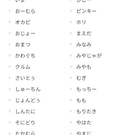
おーむら
ピンキー
オカピ
ホリ
おじょー
まえだ
おまつ
みなみ
かわぐち
みやじゃが
クルム
みやも
さいとぅ
むぎ
しゅーちん
もっちー
じょんどぅ
もも
しんたに
もりたき
そにどり
やはた
たかむら
やまじ