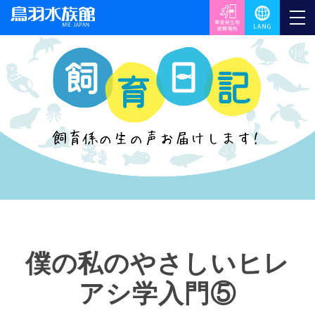
僕の私のやさしいヒレ
アシ学入門⑤