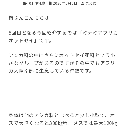
01 哺乳類
2020年5月9日
まえだ
皆さんこんにちは。
5回目となる今回紹介するのは「ミナミアフリカ
オットセイ」です。
アシカ科の中にさらにオットセイ亜科という小
さなグループがあるのですがその中でもアフリ
カ大陸南部に生息している種類です。
身体は他のアシカ科と比べると少し小型で、オ
スで大きくなると300㎏程、メスでは最大120㎏