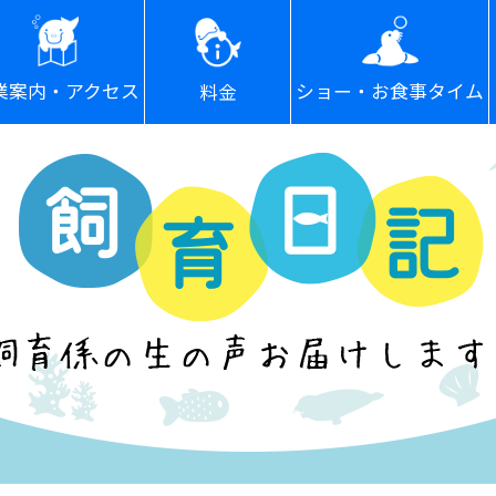
ショー・お食事タイム
業案内・アクセス
料金