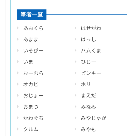
筆者一覧
あおくら
はせがわ
あまま
はっし
いそぴー
ハムくま
いま
ひじー
おーむら
ピンキー
オカピ
ホリ
おじょー
まえだ
おまつ
みなみ
かわぐち
みやじゃが
クルム
みやも