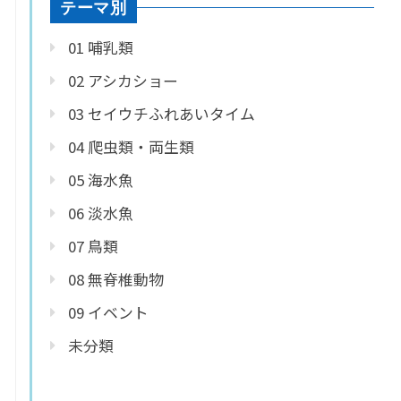
テーマ別
01 哺乳類
02 アシカショー
03 セイウチふれあいタイム
04 爬虫類・両生類
05 海水魚
06 淡水魚
07 鳥類
08 無脊椎動物
09 イベント
未分類