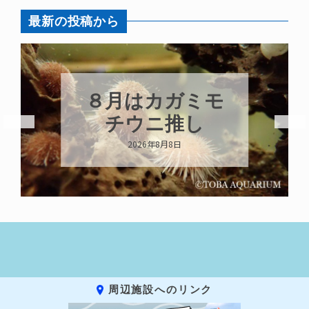
最新の投稿から
８月はカガミモ
チウニ推し
2026年8月8日
周辺施設へのリンク