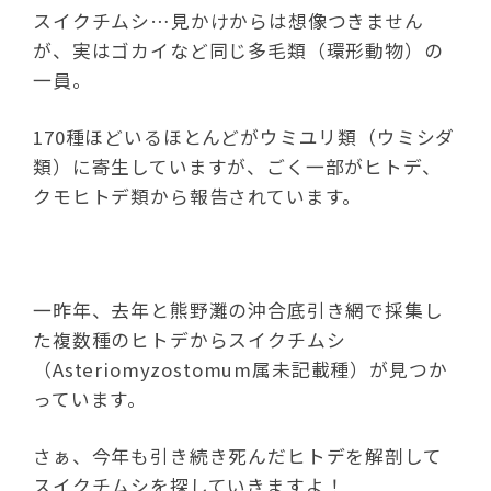
スイクチムシ…見かけからは想像つきません
が、実はゴカイなど同じ多毛類（環形動物）の
一員。
170種ほどいるほとんどがウミユリ類（ウミシダ
類）に寄生していますが、ごく一部がヒトデ、
クモヒトデ類から報告されています。
一昨年、去年と熊野灘の沖合底引き網で採集し
た複数種のヒトデからスイクチムシ
（Asteriomyzostomum属未記載種）が見つか
っています。
さぁ、今年も引き続き死んだヒトデを解剖して
スイクチムシを探していきますよ！