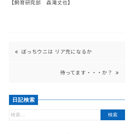
【飼育研究部 森滝丈也】
ぼっちウニは リア充になるか
待ってます・・・か？
日記検索