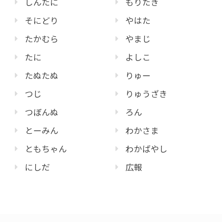
しんたに
もりたき
そにどり
やはた
たかむら
やまじ
たに
よしこ
たぬたぬ
りゅー
つじ
りゅうざき
つぼんぬ
ろん
とーみん
わかさま
ともちゃん
わかばやし
にしだ
広報