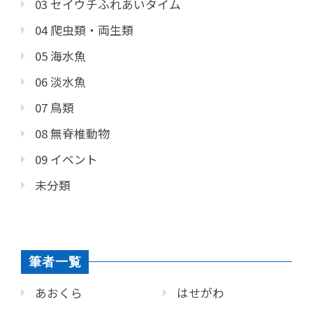
03 セイウチふれあいタイム
04 爬虫類・両生類
05 海水魚
06 淡水魚
07 鳥類
08 無脊椎動物
09 イベント
未分類
筆者一覧
あおくら
はせがわ