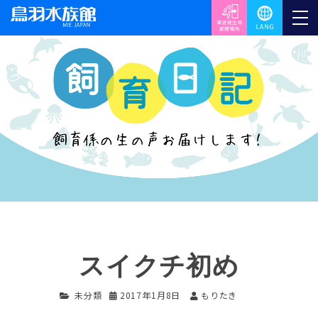
スイクチ初め
未分類
2017年1月8日
もりたき