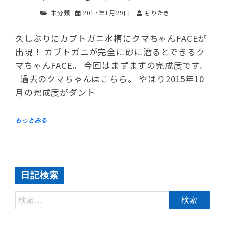
未分類
2017年1月29日
もりたき
久しぶりにカブトガニ水槽にクマちゃんFACEが
出現！ カブトガニが完全に砂に潜るとできるク
マちゃんFACE。 今回はまずまずの完成度です。
過去のクマちゃんはこちら。 やはり2015年10
月の完成度がダント
日記検索