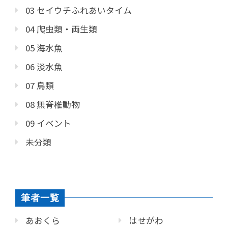
03 セイウチふれあいタイム
04 爬虫類・両生類
05 海水魚
06 淡水魚
07 鳥類
08 無脊椎動物
09 イベント
未分類
筆者一覧
あおくら
はせがわ