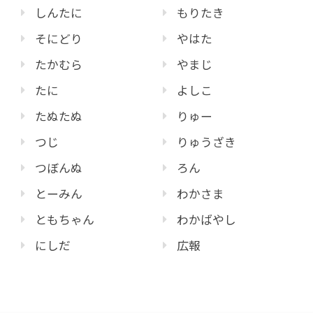
しんたに
もりたき
そにどり
やはた
たかむら
やまじ
たに
よしこ
たぬたぬ
りゅー
つじ
りゅうざき
つぼんぬ
ろん
とーみん
わかさま
ともちゃん
わかばやし
にしだ
広報