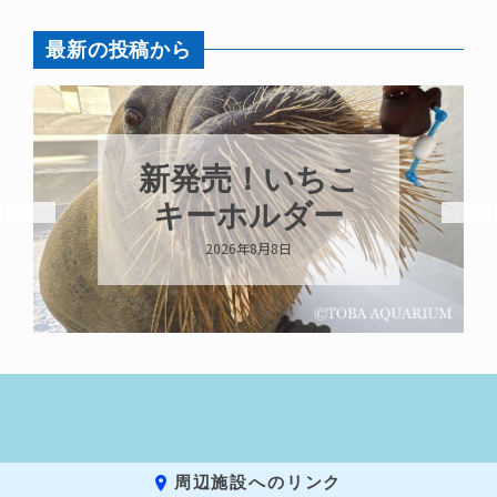
最新の投稿から
新発売！いちこ
キーホルダー
2026年8月8日
周辺施設へのリンク