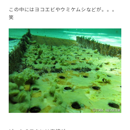
この中にはヨコエビやウミケムシなどが。。。
笑