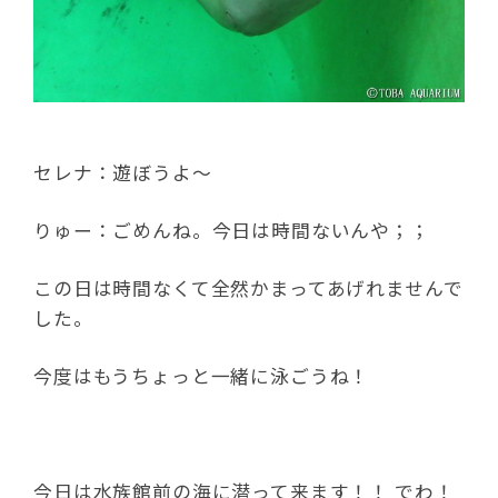
セレナ：遊ぼうよ～
りゅー：ごめんね。今日は時間ないんや；；
この日は時間なくて全然かまってあげれませんで
した。
今度はもうちょっと一緒に泳ごうね！
今日は水族館前の海に潜って来ます！！ でわ！