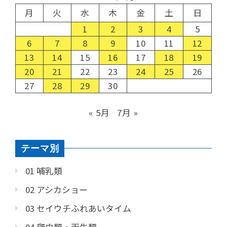
月
火
水
木
金
土
日
1
2
3
4
5
6
7
8
9
10
11
12
13
14
15
16
17
18
19
20
21
22
23
24
25
26
27
28
29
30
« 5月
7月 »
テーマ別
01 哺乳類
02 アシカショー
03 セイウチふれあいタイム
04 爬虫類・両生類