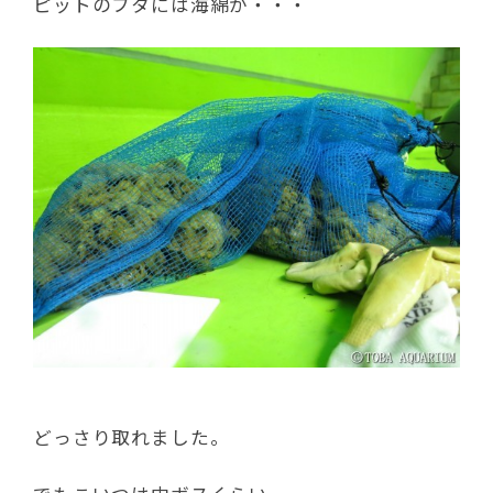
ピットのフタには海綿が・・・
どっさり取れました。