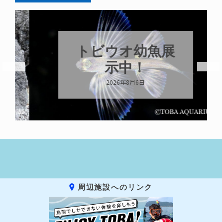
トビウオ幼魚展
示中！
2026年8月6日
周辺施設へのリンク