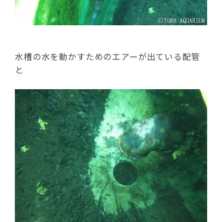
水槽の水を動かすためのエアーが出ている配管
と