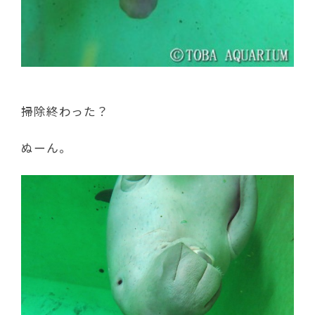
掃除終わった？
ぬーん。