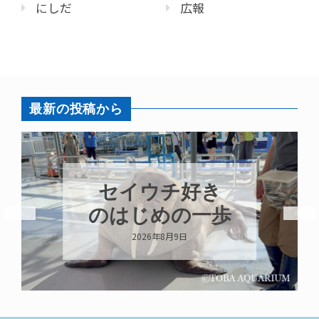
にしだ
広報
最新の投稿から
セイウチ好き
のはじめの一歩
2026年8月9日