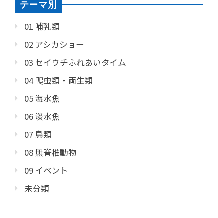
テーマ別
01 哺乳類
02 アシカショー
03 セイウチふれあいタイム
04 爬虫類・両生類
05 海水魚
06 淡水魚
07 鳥類
08 無脊椎動物
09 イベント
未分類