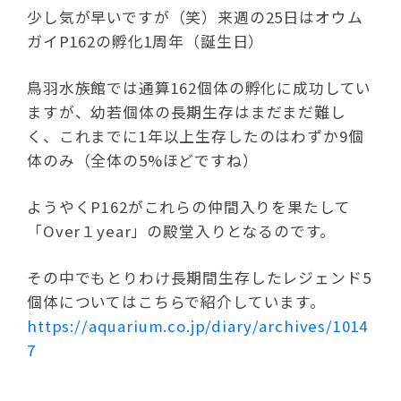
少し気が早いですが（笑）来週の25日はオウム
ガイP162の孵化1周年（誕生日）
鳥羽水族館では通算162個体の孵化に成功してい
ますが、幼若個体の長期生存はまだまだ難し
く、これまでに1年以上生存したのはわずか9個
体のみ（全体の5%ほどですね）
ようやくP162がこれらの仲間入りを果たして
「Over１year」の殿堂入りとなるのです。
その中でもとりわけ長期間生存したレジェンド5
個体についてはこちらで紹介しています。
https://aquarium.co.jp/diary/archives/1014
7