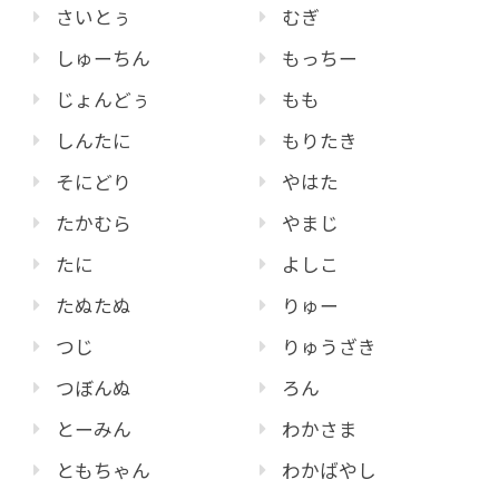
さいとぅ
むぎ
しゅーちん
もっちー
じょんどぅ
もも
しんたに
もりたき
そにどり
やはた
たかむら
やまじ
たに
よしこ
たぬたぬ
りゅー
つじ
りゅうざき
つぼんぬ
ろん
とーみん
わかさま
ともちゃん
わかばやし