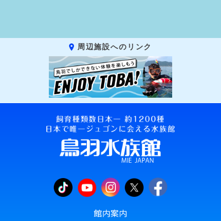
周辺施設へのリンク
館内案内