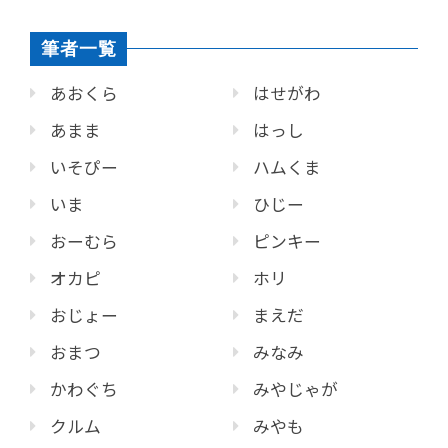
筆者一覧
あおくら
はせがわ
あまま
はっし
いそぴー
ハムくま
いま
ひじー
おーむら
ピンキー
オカピ
ホリ
おじょー
まえだ
おまつ
みなみ
かわぐち
みやじゃが
クルム
みやも