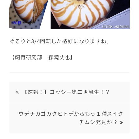
ぐるりと3/4回転した格好になりますね。
【飼育研究部 森滝丈也】
【速報！】ヨッシー第二世誕生！？
ウデナガゴカクヒトデからもう１種スイク
チムシ発見か!?