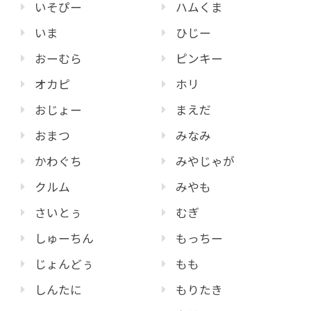
いそぴー
ハムくま
いま
ひじー
おーむら
ピンキー
オカピ
ホリ
おじょー
まえだ
おまつ
みなみ
かわぐち
みやじゃが
クルム
みやも
さいとぅ
むぎ
しゅーちん
もっちー
じょんどぅ
もも
しんたに
もりたき