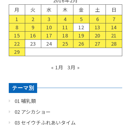
2016年2月
月
火
水
木
金
土
日
1
2
3
4
5
6
7
8
9
10
11
12
13
14
15
16
17
18
19
20
21
22
23
24
25
26
27
28
29
« 1月
3月 »
テーマ別
01 哺乳類
02 アシカショー
03 セイウチふれあいタイム