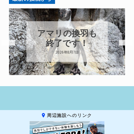
トビウオ幼魚展
示中！
2026年8月6日
周辺施設へのリンク