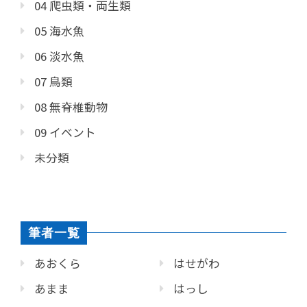
04 爬虫類・両生類
05 海水魚
06 淡水魚
07 鳥類
08 無脊椎動物
09 イベント
未分類
筆者一覧
あおくら
はせがわ
あまま
はっし