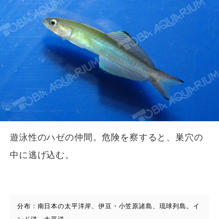
遊泳性のハゼの仲間。危険を察すると、巣穴の
中に逃げ込む。
分布：南日本の太平洋岸、伊豆・小笠原諸島、琉球列島。イ