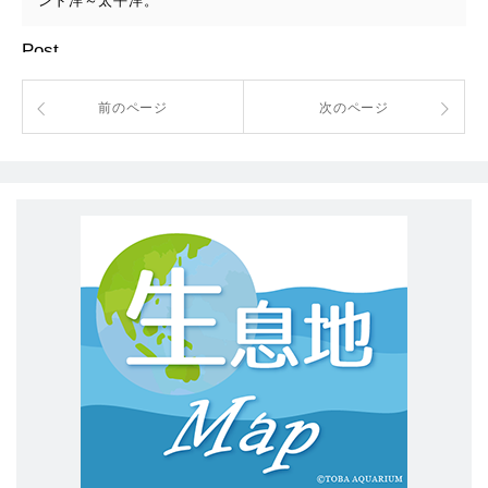
ンド洋～太平洋。
Post
前のページ
次のページ