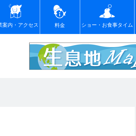
ショー・お食事タイム
業案内・アクセス
料金