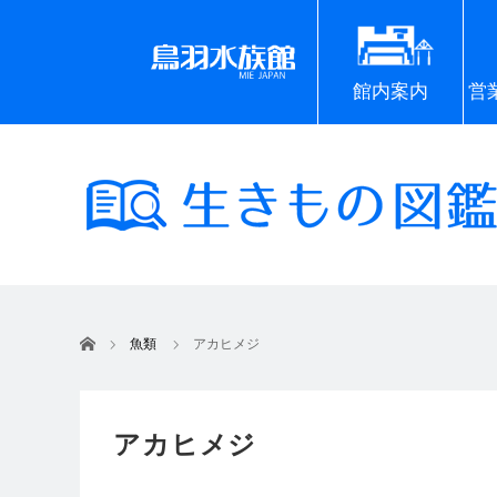
館内案内
営
ホーム
魚類
アカヒメジ
アカヒメジ