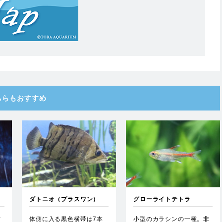
ちらもおすすめ
ダトニオ（プラスワン）
グローライトテトラ
フ
体側に入る黒色横帯は7本
小型のカラシンの一種。非