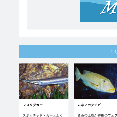
こ
フロリダガー
ムネアカクチビ
スポッテッド・ガーとよく
黄色の上唇が特徴のフエ