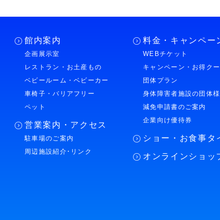
館内案内
料金・キャンペー
企画展示室
WEBチケット
レストラン・お土産もの
キャンペーン・お得ク
ベビールーム・ベビーカー
団体プラン
車椅子・バリアフリー
身体障害者施設の団体
ペット
減免申請書のご案内
企業向け優待券
営業案内・アクセス
ショー・お食事タ
駐車場のご案内
周辺施設紹介･リンク
オンラインショッ