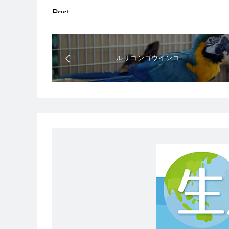
Post
ルリコンゴウインコ