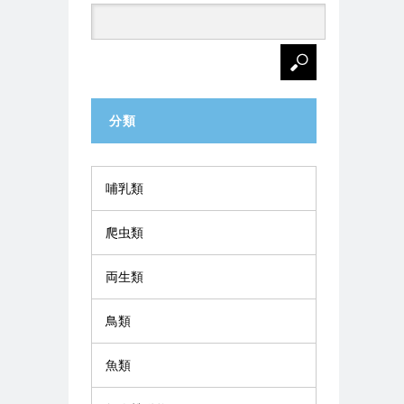
分類
哺乳類
爬虫類
両生類
鳥類
魚類