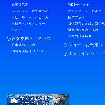
企画展示室
WEBチケット
レストラン・お土産もの
キャンペーン・お得ク
ベビールーム・ベビーカー
団体プラン
車椅子・バリアフリー
身体障害者施設の団体
ペット
減免申請書のご案内
企業向け優待券
営業案内・アクセス
ショー・お食事タ
駐車場のご案内
周辺施設紹介･リンク
オンラインショッ