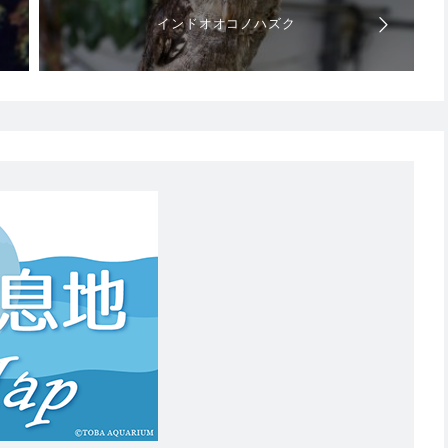
インドオオコノハズク