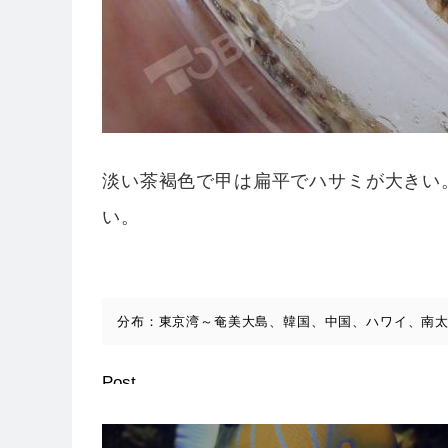
淡い茶褐色で甲は扁平でハサミが大きい
い。
分布：東京湾～奄美大島、韓国、中国、ハワイ、南
Post