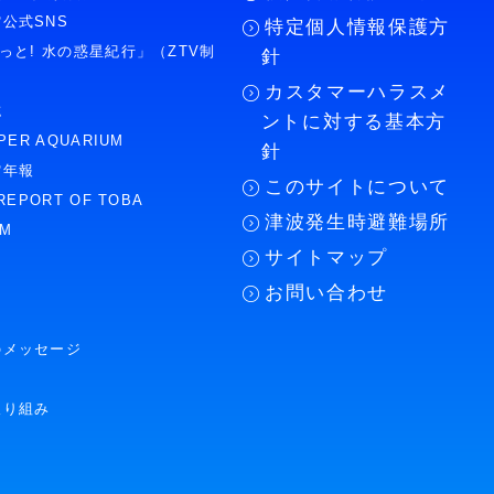
公式SNS
特定個人情報保護方
もっと! 水の惑星紀行」（ZTV制
針
カスタマーハラスメ
誌
ントに対する基本方
PER AQUARIUM
針
館年報
このサイトについて
REPORT OF TOBA
津波発生時避難場所
UM
サイトマップ
お問い合わせ
のメッセージ
取り組み