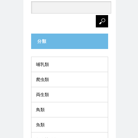
分類
哺乳類
爬虫類
両生類
鳥類
魚類