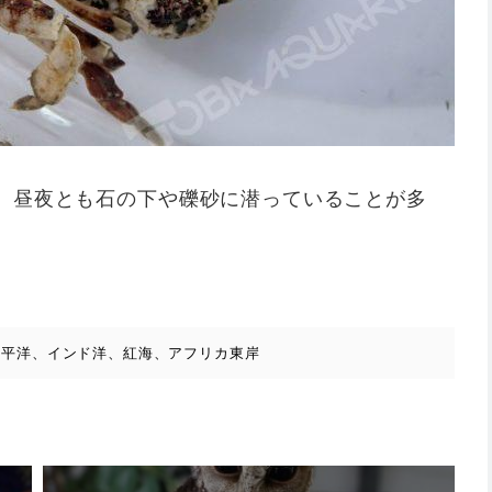
。昼夜とも石の下や礫砂に潜っていることが多
太平洋、インド洋、紅海、アフリカ東岸