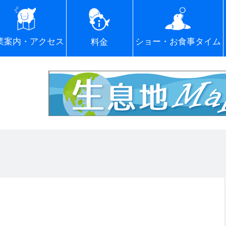
ショー・お食事タイム
業案内・アクセス
料金