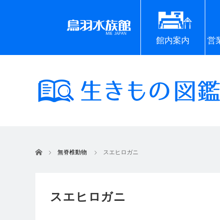
館内案内
営
ホーム
無脊椎動物
スエヒロガニ
スエヒロガニ