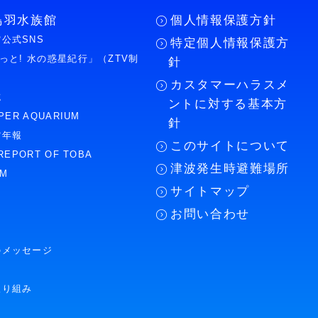
鳥羽水族館
個人情報保護方針
公式SNS
特定個人情報保護方
もっと! 水の惑星紀行」（ZTV制
針
カスタマーハラスメ
誌
ントに対する基本方
PER AQUARIUM
針
館年報
このサイトについて
REPORT OF TOBA
津波発生時避難場所
UM
サイトマップ
お問い合わせ
のメッセージ
取り組み