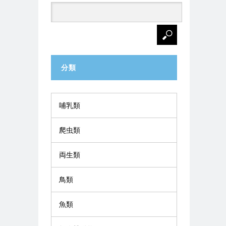
分類
哺乳類
爬虫類
両生類
鳥類
魚類