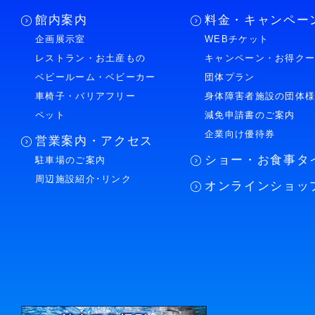
館内案内
料金・キャンペー
企画展示室
WEBチケット
レストラン・お土産もの
キャンペーン・お得ク
ベビールーム・ベビーカー
団体プラン
車椅子・バリアフリー
身体障害者施設の団体
ペット
減免申請書のご案内
企業向け優待券
営業案内・アクセス
ショー・お食事タ
駐車場のご案内
周辺施設紹介･リンク
オンラインショッ