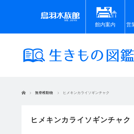
館内案内
営
ホーム
無脊椎動物
ヒメキンカライソギンチャク
ヒメキンカライソギンチャク