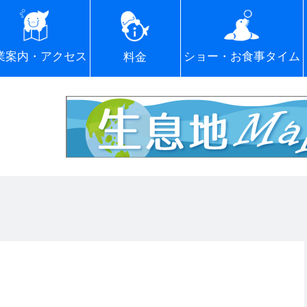
ショー・お食事タイム
業案内・アクセス
料金