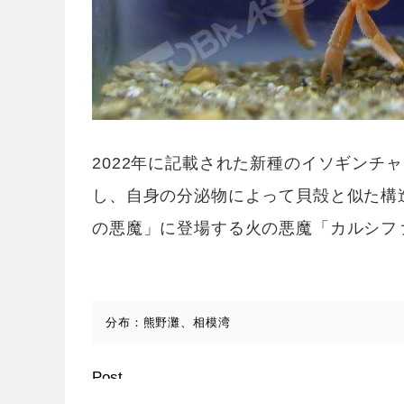
2022年に記載された新種のイソギンチ
し、自身の分泌物によって貝殻と似た構
の悪魔」に登場する火の悪魔「カルシフ
分布：熊野灘、相模湾
Post