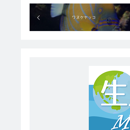
ワヌケヤッコ