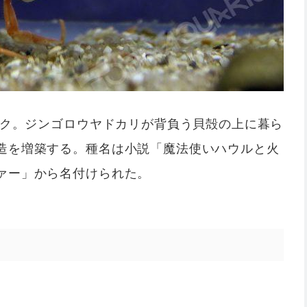
ャク。ジンゴロウヤドカリが背負う貝殻の上に暮ら
造を増築する。種名は小説「魔法使いハウルと火
ァー」から名付けられた。