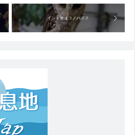
インドオオコノハズク