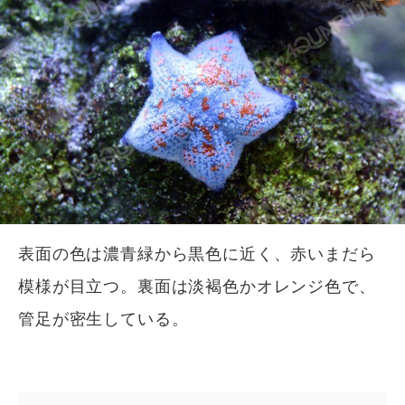
表面の色は濃青緑から黒色に近く、赤いまだら
模様が目立つ。裏面は淡褐色かオレンジ色で、
管足が密生している。