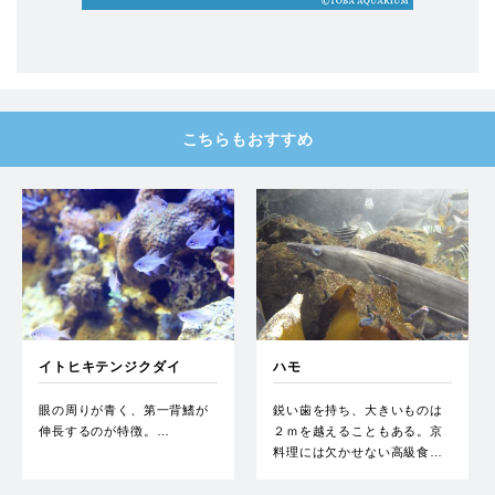
こちらもおすすめ
イトヒキテンジクダイ
ハモ
眼の周りが青く、第一背鰭が
鋭い歯を持ち、大きいものは
伸長するのが特徴。…
２ｍを越えることもある。京
料理には欠かせない高級食…