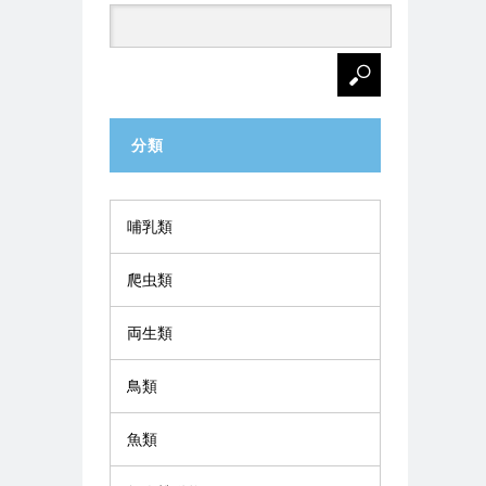
分類
哺乳類
爬虫類
両生類
鳥類
魚類