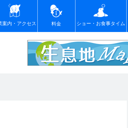
ショー・お食事タイム
業案内・アクセス
料金