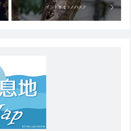
インドオオコノハズク