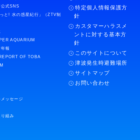
公式SNS
特定個人情報保護方
もっと! 水の惑星紀行」（ZTV制
針
カスタマーハラスメ
誌
ントに対する基本方
PER AQUARIUM
針
館年報
このサイトについて
REPORT OF TOBA
津波発生時避難場所
UM
サイトマップ
お問い合わせ
のメッセージ
取り組み