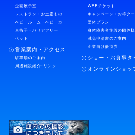
企画展示室
WEBチケット
レストラン・お土産もの
キャンペーン・お得ク
ベビールーム・ベビーカー
団体プラン
車椅子・バリアフリー
身体障害者施設の団体
ペット
減免申請書のご案内
企業向け優待券
営業案内・アクセス
ショー・お食事タ
駐車場のご案内
周辺施設紹介･リンク
オンラインショッ