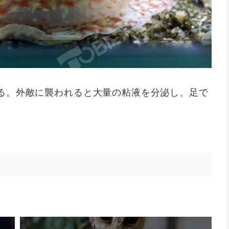
る。外敵に襲われると大量の粘液を分泌し、足で