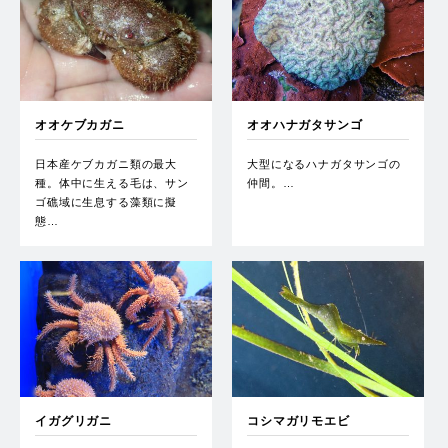
オオケブカガニ
オオハナガタサンゴ
日本産ケブカガニ類の最大
大型になるハナガタサンゴの
種。体中に生える毛は、サン
仲間。…
ゴ礁域に生息する藻類に擬
態…
イガグリガニ
コシマガリモエビ