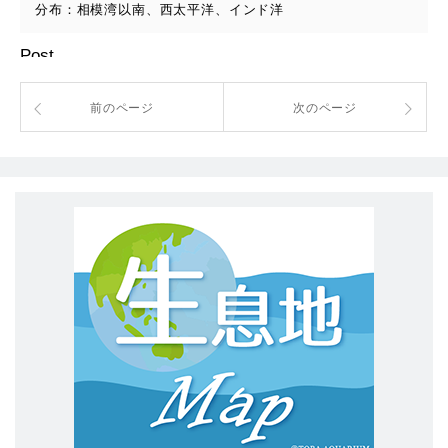
分布：相模湾以南、西太平洋、インド洋
Post
前のページ
次のページ