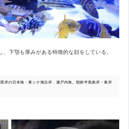
し、下顎も厚みがある特徴的な顔をしている。
州西岸の日本海・東シナ海沿岸、瀬戸内海。朝鮮半島南岸・東岸