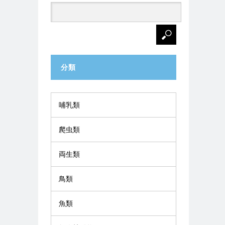
分類
哺乳類
爬虫類
両生類
鳥類
魚類