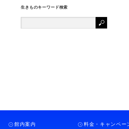
生きものキーワード検索
館内案内
料金・キャンペー