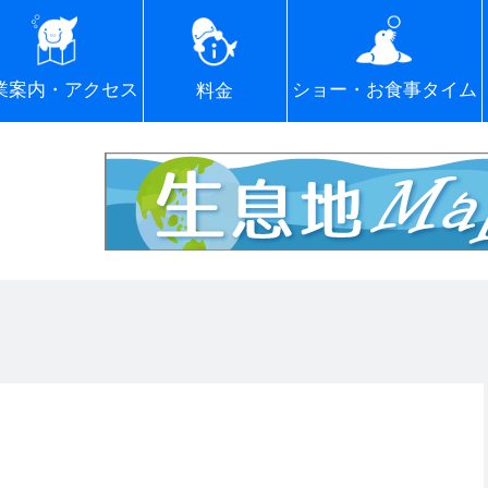
ショー・お食事タイム
業案内・アクセス
料金