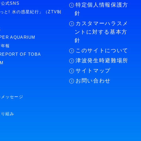
公式SNS
特定個人情報保護方
もっと! 水の惑星紀行」（ZTV制
針
カスタマーハラスメ
誌
ントに対する基本方
PER AQUARIUM
針
館年報
このサイトについて
REPORT OF TOBA
津波発生時避難場所
UM
サイトマップ
お問い合わせ
のメッセージ
取り組み