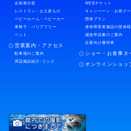
企画展示室
WEBチケット
レストラン・お土産もの
キャンペーン・お得ク
ベビールーム・ベビーカー
団体プラン
車椅子・バリアフリー
身体障害者施設の団体
ペット
減免申請書のご案内
企業向け優待券
営業案内・アクセス
ショー・お食事タ
駐車場のご案内
周辺施設紹介･リンク
オンラインショッ