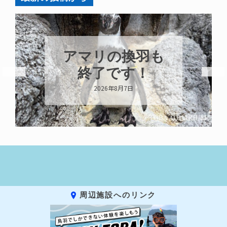
アマリの換羽も
終了です！
2026年8月7日
周辺施設へのリンク