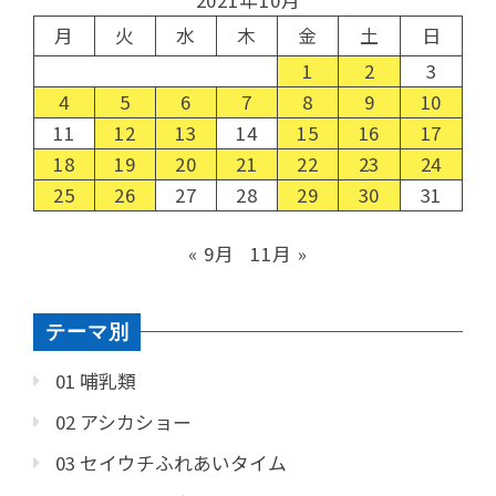
2021年10月
月
火
水
木
金
土
日
1
2
3
4
5
6
7
8
9
10
11
12
13
14
15
16
17
18
19
20
21
22
23
24
25
26
27
28
29
30
31
« 9月
11月 »
テーマ別
01 哺乳類
02 アシカショー
03 セイウチふれあいタイム