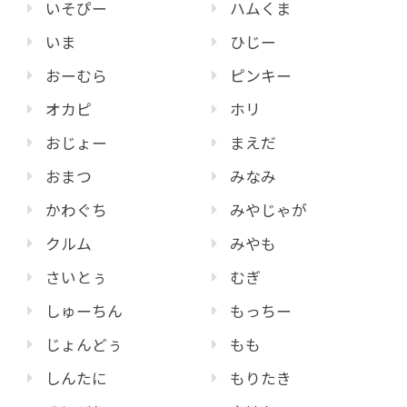
いそぴー
ハムくま
いま
ひじー
おーむら
ピンキー
オカピ
ホリ
おじょー
まえだ
おまつ
みなみ
かわぐち
みやじゃが
クルム
みやも
さいとぅ
むぎ
しゅーちん
もっちー
じょんどぅ
もも
しんたに
もりたき