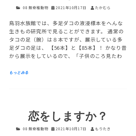
08 無脊椎動物
2021年10月17日
たかむら
鳥羽水族館では、多足ダコの液浸標本をへんな
生きもの研究所で見ることができます。 通常の
タコの足（腕）は８本ですが、展示している多
足ダコの足は、 【56本】と【85本】！ かなり昔
から展示をしているので、「子供のころ見たわ
恋をしますか？
08 無脊椎動物
2021年10月17日
もりたき