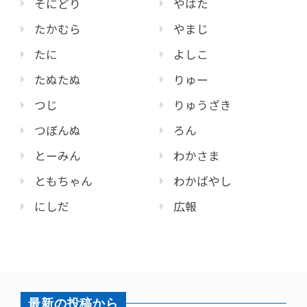
そにどり
やはた
たかむら
やまじ
たに
よしこ
たぬたぬ
りゅー
つじ
りゅうざき
つぼんぬ
ろん
とーみん
わかさま
ともちゃん
わかばやし
にしだ
広報
最新の投稿から