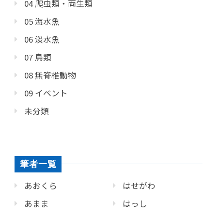
04 爬虫類・両生類
05 海水魚
06 淡水魚
07 鳥類
08 無脊椎動物
09 イベント
未分類
筆者一覧
あおくら
はせがわ
あまま
はっし