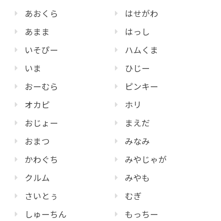
あおくら
はせがわ
あまま
はっし
いそぴー
ハムくま
いま
ひじー
おーむら
ピンキー
オカピ
ホリ
おじょー
まえだ
おまつ
みなみ
かわぐち
みやじゃが
クルム
みやも
さいとぅ
むぎ
しゅーちん
もっちー