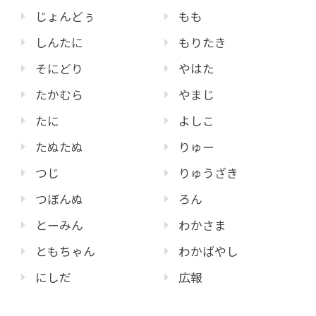
じょんどぅ
もも
しんたに
もりたき
そにどり
やはた
たかむら
やまじ
たに
よしこ
たぬたぬ
りゅー
つじ
りゅうざき
つぼんぬ
ろん
とーみん
わかさま
ともちゃん
わかばやし
にしだ
広報