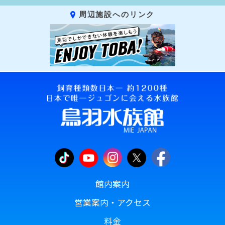
周辺施設へのリンク
館内案内
営業案内・アクセス
料金