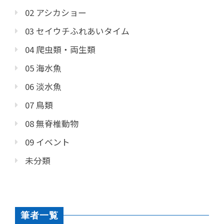
02 アシカショー
03 セイウチふれあいタイム
04 爬虫類・両生類
05 海水魚
06 淡水魚
07 鳥類
08 無脊椎動物
09 イベント
未分類
筆者一覧