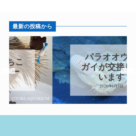
最新の投稿から
パラオオウム
ガイが交接して
います
2026年8月7日