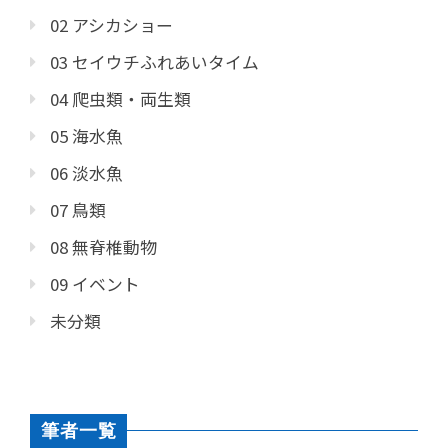
02 アシカショー
03 セイウチふれあいタイム
04 爬虫類・両生類
05 海水魚
06 淡水魚
07 鳥類
08 無脊椎動物
09 イベント
未分類
筆者一覧