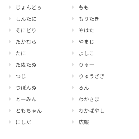
じょんどぅ
もも
しんたに
もりたき
そにどり
やはた
たかむら
やまじ
たに
よしこ
たぬたぬ
りゅー
つじ
りゅうざき
つぼんぬ
ろん
とーみん
わかさま
ともちゃん
わかばやし
にしだ
広報