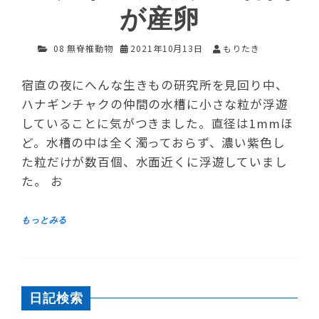
が産卵
08 無脊椎動物
2021年10月13日
もりたき
宿直の夜にへんな生きもの研究所を見回り中、
ハナギンチャクの仲間の水槽に小さな粒が浮遊
していることに気がつきました。直径は1mmほ
ど。水槽の中は全く濁っておらず、濃い紫色し
た粒だけが数百個、水面近くに浮遊していまし
た。 お
日記検索