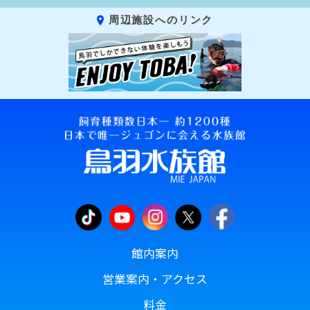
周辺施設へのリンク
館内案内
営業案内・アクセス
料金