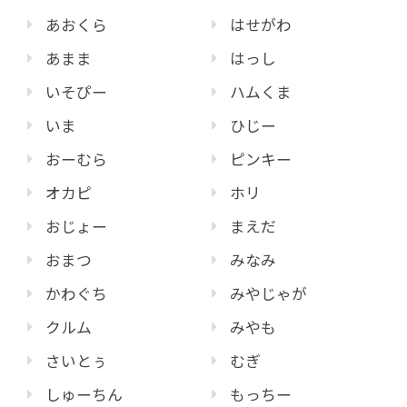
あおくら
はせがわ
あまま
はっし
いそぴー
ハムくま
いま
ひじー
おーむら
ピンキー
オカピ
ホリ
おじょー
まえだ
おまつ
みなみ
かわぐち
みやじゃが
クルム
みやも
さいとぅ
むぎ
しゅーちん
もっちー