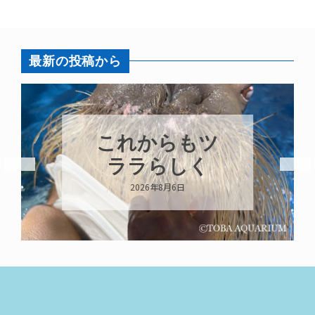
最新の投稿から
これからもツ
ララらしく
2026年8月6日