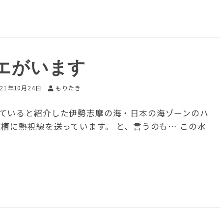
エがいます
021年10月24日
もりたき
ていると紹介した伊勢志摩の海・日本の海ゾーンのハ
槽に熱視線を送っています。 と、言うのも… この水