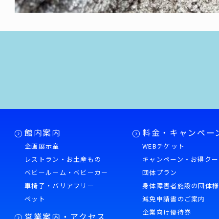
館内案内
料金・キャンペー
企画展示室
WEBチケット
レストラン・お土産もの
キャンペーン・お得クー
ベビールーム・ベビーカー
団体プラン
車椅子・バリアフリー
身体障害者施設の団体
ペット
減免申請書のご案内
企業向け優待券
営業案内・アクセス