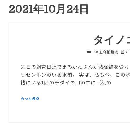
2021年10月24日
タイノ
08 無脊椎動物
2
先日の飼育日記でまみかんさんが熱視線を受け
リセンボンのいる水槽。 実は、私も今、この水
槽にいる1匹のチダイの口の中に（私の