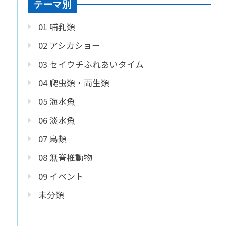
テーマ別
01 哺乳類
02 アシカショー
03 セイウチふれあいタイム
04 爬虫類・両生類
05 海水魚
06 淡水魚
07 鳥類
08 無脊椎動物
09 イベント
未分類