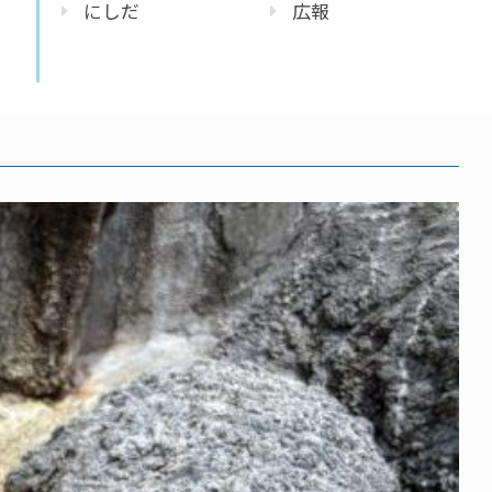
にしだ
広報