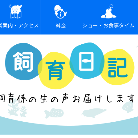
ショー・お食事タイム
業案内・アクセス
料金