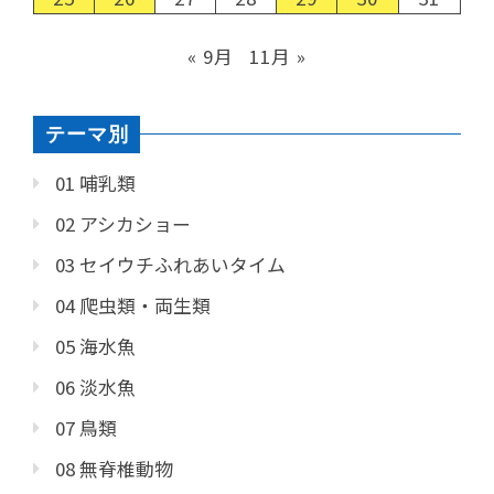
« 9月
11月 »
テーマ別
01 哺乳類
02 アシカショー
03 セイウチふれあいタイム
04 爬虫類・両生類
05 海水魚
06 淡水魚
07 鳥類
08 無脊椎動物