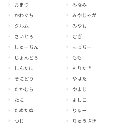
おまつ
みなみ
かわぐち
みやじゃが
クルム
みやも
さいとぅ
むぎ
しゅーちん
もっちー
じょんどぅ
もも
しんたに
もりたき
そにどり
やはた
たかむら
やまじ
たに
よしこ
たぬたぬ
りゅー
つじ
りゅうざき