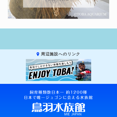
2026年
周辺施設へのリンク