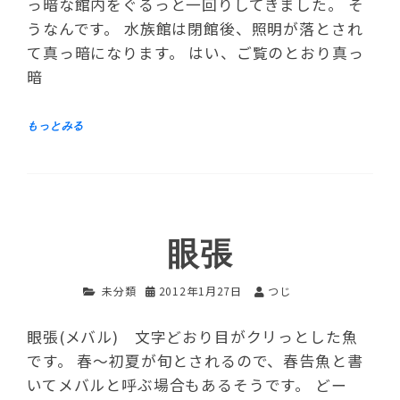
っ暗な館内をぐるっと一回りしてきました。 そ
うなんです。 水族館は閉館後、照明が落とされ
て真っ暗になります。 はい、ご覧のとおり真っ
暗
眼張
未分類
2012年1月27日
つじ
眼張(メバル) 文字どおり目がクリっとした魚
です。 春～初夏が旬とされるので、春告魚と書
いてメバルと呼ぶ場合もあるそうです。 どー