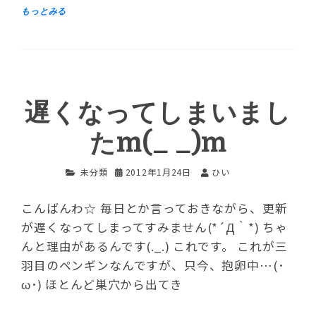
遅くなってしまいまし
たm(_ _)m
未分類
2012年1月24日
ひい
こんばんわ☆ 毎日とか言っておきながら、更新
が遅くなってしまってすみません(*´Д｀*) ちゃ
んと理由があるんです(._.) これです。 これが三
羽目のペンギンなんですが、只今、抱卵中…(･
ω･) ほとんど巣穴から出てき