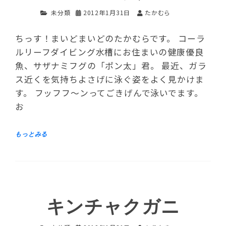
未分類
2012年1月31日
たかむら
ちっす！まいどまいどのたかむらです。 コーラ
ルリーフダイビング水槽にお住まいの健康優良
魚、サザナミフグの「ポン太」君。 最近、ガラ
ス近くを気持ちよさげに泳ぐ姿をよく見かけま
す。 フッフフ～ンってごきげんで泳いでます。
お
キンチャクガニ