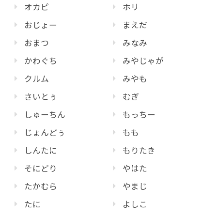
オカピ
ホリ
おじょー
まえだ
おまつ
みなみ
かわぐち
みやじゃが
クルム
みやも
さいとぅ
むぎ
しゅーちん
もっちー
じょんどぅ
もも
しんたに
もりたき
そにどり
やはた
たかむら
やまじ
たに
よしこ