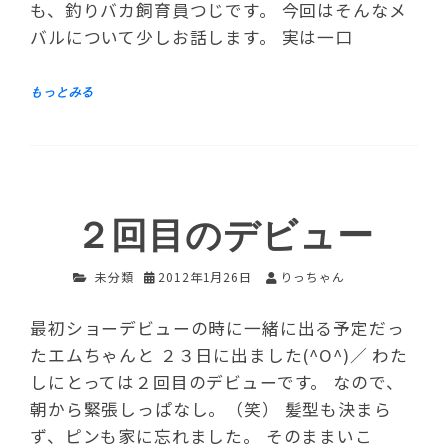
も、釣りバカ飼育員つじです。 今回はそんなメ
バルについて少しお話します。 実は一口
２回目のデビュー
未分類
2012年1月26日
りっちゃん
最初ショーデビューの時に一緒に出る予定だっ
たエムちゃんと ２３日に出ました(^O^)／ わた
しにとっては２回目のデビューです。 なので、
朝から緊張しっぱなし。（笑） 髪型も決まら
ず、ピンも家に忘れました。 そのままいこ