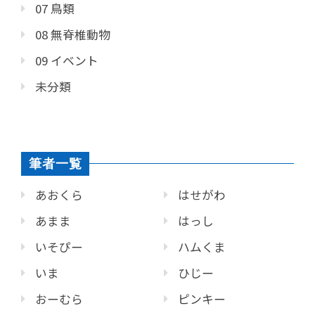
07 鳥類
08 無脊椎動物
09 イベント
未分類
筆者一覧
あおくら
はせがわ
あまま
はっし
いそぴー
ハムくま
いま
ひじー
おーむら
ピンキー