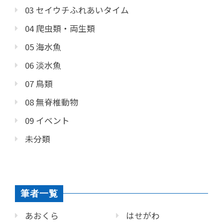
03 セイウチふれあいタイム
04 爬虫類・両生類
05 海水魚
06 淡水魚
07 鳥類
08 無脊椎動物
09 イベント
未分類
筆者一覧
あおくら
はせがわ