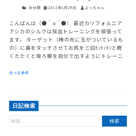
未分類
2012年1月29日
よっちゃん
こんばんは（●＾o＾●） 最近カリフォルニア
アシカのシルクは採血トレーニングを頑張って
ます。 ターゲット〔棒の先に玉がついているも
の〕に鼻をタッチさせてお尻を三回ﾄﾝﾄﾝﾄﾝと軽
くたたくと後ろ脚を自分で出すようにトレーニ
日記検索