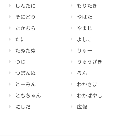
しんたに
もりたき
そにどり
やはた
たかむら
やまじ
たに
よしこ
たぬたぬ
りゅー
つじ
りゅうざき
つぼんぬ
ろん
とーみん
わかさま
ともちゃん
わかばやし
にしだ
広報