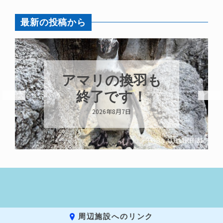
最新の投稿から
アマリの換羽も
終了です！
2026年8月7日
周辺施設へのリンク