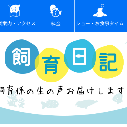
ショー・お食事タイム
業案内・アクセス
料金