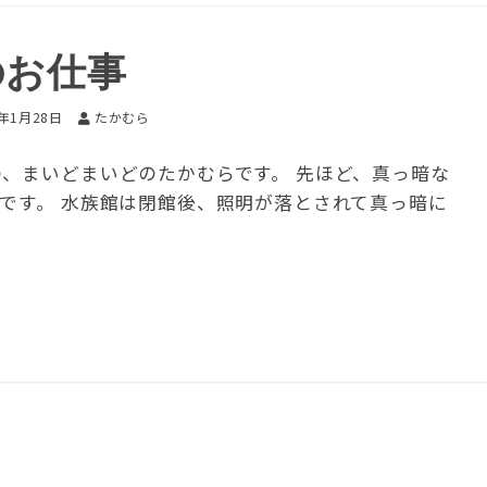
のお仕事
2年1月28日
たかむら
の、まいどまいどのたかむらです。 先ほど、真っ暗な
んです。 水族館は閉館後、照明が落とされて真っ暗に