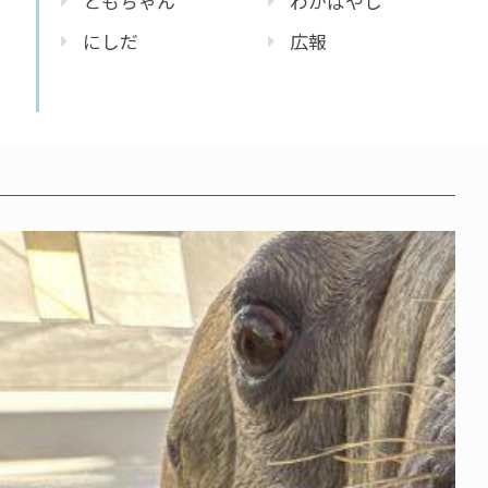
ともちゃん
わかばやし
にしだ
広報