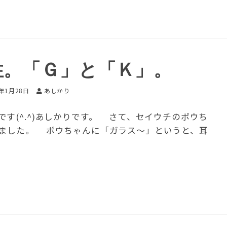
性。「Ｇ」と「Ｋ」。
2年1月28日
あしかり
(^.^)あしかりです。 さて、セイウチのポウち
ました。 ポウちゃんに「ガラス～」というと、耳