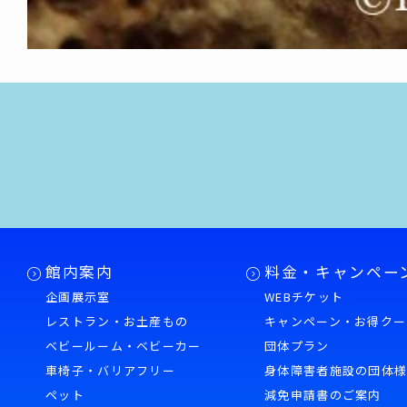
館内案内
料金・キャンペー
企画展示室
WEBチケット
レストラン・お土産もの
キャンペーン・お得クー
ベビールーム・ベビーカー
団体プラン
車椅子・バリアフリー
身体障害者施設の団体
ペット
減免申請書のご案内