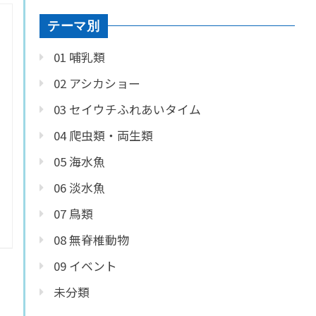
テーマ別
01 哺乳類
02 アシカショー
03 セイウチふれあいタイム
04 爬虫類・両生類
05 海水魚
06 淡水魚
07 鳥類
08 無脊椎動物
09 イベント
未分類