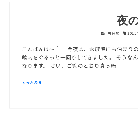
夜
未分類
201
こんばんは～＾＾ 今夜は、水族館にお泊まり
館内をぐるっと一回りしてきました。 そうな
なります。 はい、ご覧のとおり真っ暗