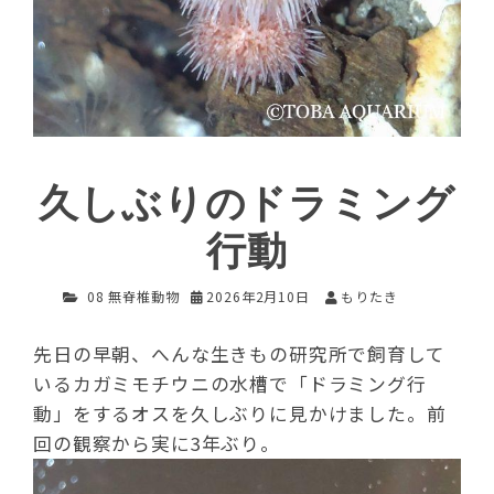
久しぶりのドラミング
行動
08 無脊椎動物
2026年2月10日
もりたき
先日の早朝、へんな生きもの研究所で飼育して
いるカガミモチウニの水槽で「ドラミング行
動」をするオスを久しぶりに見かけました。前
回の観察から実に3年ぶり。