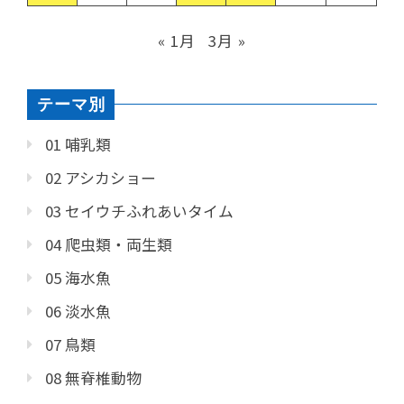
« 1月
3月 »
テーマ別
01 哺乳類
02 アシカショー
03 セイウチふれあいタイム
04 爬虫類・両生類
05 海水魚
06 淡水魚
07 鳥類
08 無脊椎動物