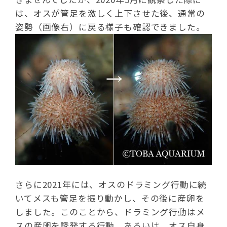
は、オスが管足を激しく上下させた後、通常の
姿勢（画像右）に戻る様子も確認できました。
さらに2021年には、オスのドラミング行動に続
いてメスも管足を振り動かし、その後に産卵を
しました。このことから、ドラミング行動はメ
スの産卵を誘発する行動、あるいは、オス自身