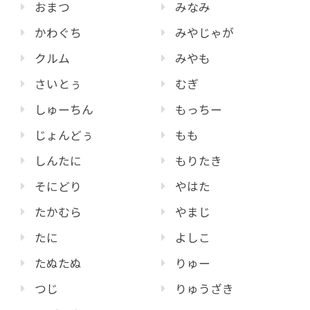
おまつ
みなみ
かわぐち
みやじゃが
クルム
みやも
さいとぅ
むぎ
しゅーちん
もっちー
じょんどぅ
もも
しんたに
もりたき
そにどり
やはた
たかむら
やまじ
たに
よしこ
たぬたぬ
りゅー
つじ
りゅうざき