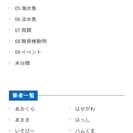
05 海水魚
06 淡水魚
07 鳥類
08 無脊椎動物
09 イベント
未分類
筆者一覧
あおくら
はせがわ
あまま
はっし
いそぴー
ハムくま