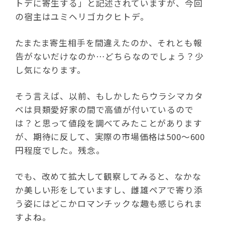
トデに寄生する」と記述されていますが、今回
の宿主はユミヘリゴカクヒトデ。
たまたま寄生相手を間違えたのか、それとも報
告がないだけなのか…どちらなのでしょう？少
し気になります。
そう言えば、以前、もしかしたらウラシマカタ
ベは貝類愛好家の間で高値が付いているので
は？と思って値段を調べてみたことがあります
が、期待に反して、実際の市場価格は500〜600
円程度でした。残念。
でも、改めて拡大して観察してみると、なかな
か美しい形をしていますし、雌雄ペアで寄り添
う姿にはどこかロマンチックな趣も感じられま
すよね。