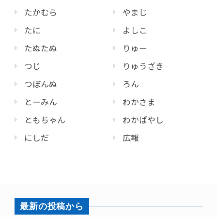
たかむら
やまじ
たに
よしこ
たぬたぬ
りゅー
つじ
りゅうざき
つぼんぬ
ろん
とーみん
わかさま
ともちゃん
わかばやし
にしだ
広報
最新の投稿から