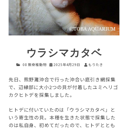
ウラシマカタベ
08 無脊椎動物
2025年4月29日
もりたき
先日、熊野灘沖合で行った沖合い底引き網採集
で、辺縁部に大小2つの貝が付着したユミヘリゴ
カクヒトデを採集しました。
ヒトデに付いていたのは「ウラシマカタベ」と
いう寄生性の貝。本種を生きた状態で採集した
のは私自身、初めてだったので、ヒトデととも