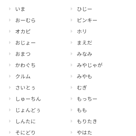
いま
ひじー
おーむら
ピンキー
オカピ
ホリ
おじょー
まえだ
おまつ
みなみ
かわぐち
みやじゃが
クルム
みやも
さいとぅ
むぎ
しゅーちん
もっちー
じょんどぅ
もも
しんたに
もりたき
そにどり
やはた