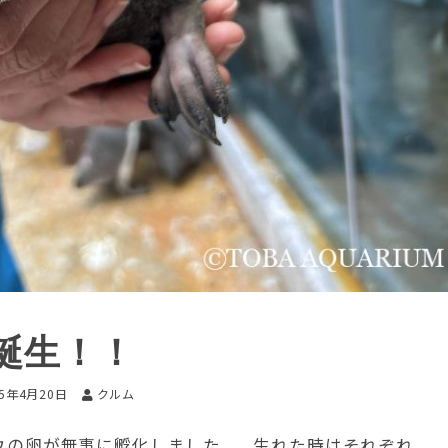
誕生！！
25年4月20日
クルム
・コウの卵が無事に孵化しました。 生れた時はそれぞれ