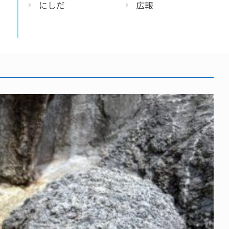
にしだ
広報