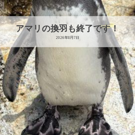
トビウオ幼魚展示中！
2026年8月6日