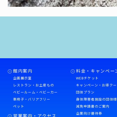
館内案内
料金・キャンペー
企画展示室
WEBチケット
レストラン・お土産もの
キャンペーン・お得クー
ベビールーム・ベビーカー
団体プラン
車椅子・バリアフリー
身体障害者施設の団体
ペット
減免申請書のご案内
企業向け優待券
営業案内・アクセス