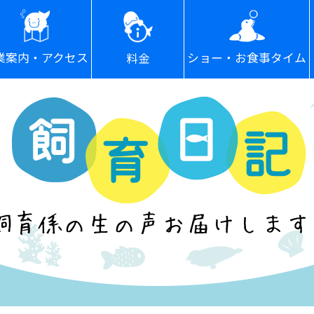
ショー・お食事タイム
業案内・アクセス
料金