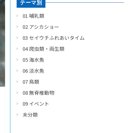
テーマ別
01 哺乳類
02 アシカショー
03 セイウチふれあいタイム
04 爬虫類・両生類
05 海水魚
06 淡水魚
07 鳥類
08 無脊椎動物
09 イベント
未分類