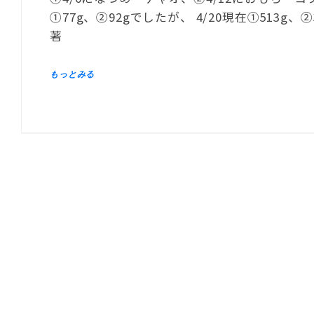
①77g、②92gでしたが、 4/20現在①513g
著