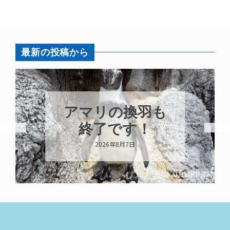
最新の投稿から
トビウオ幼魚展
示中！
2026年8月6日