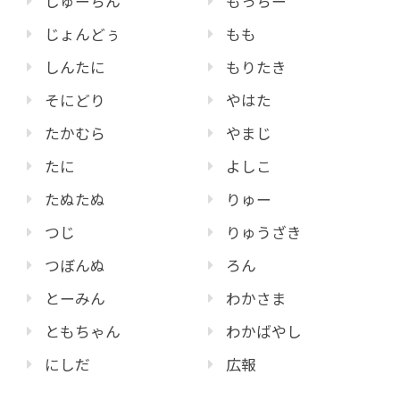
しゅーちん
もっちー
じょんどぅ
もも
しんたに
もりたき
そにどり
やはた
たかむら
やまじ
たに
よしこ
たぬたぬ
りゅー
つじ
りゅうざき
つぼんぬ
ろん
とーみん
わかさま
ともちゃん
わかばやし
にしだ
広報