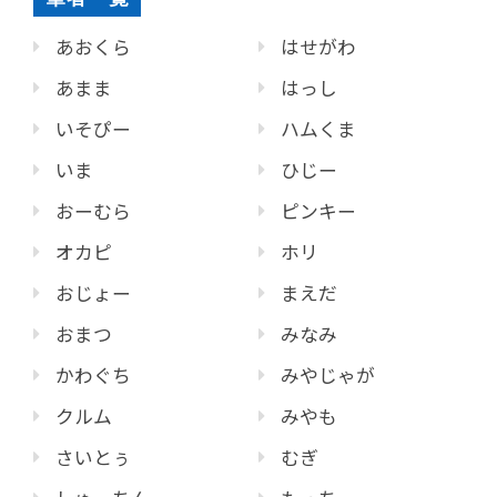
あおくら
はせがわ
あまま
はっし
いそぴー
ハムくま
いま
ひじー
おーむら
ピンキー
オカピ
ホリ
おじょー
まえだ
おまつ
みなみ
かわぐち
みやじゃが
クルム
みやも
さいとぅ
むぎ