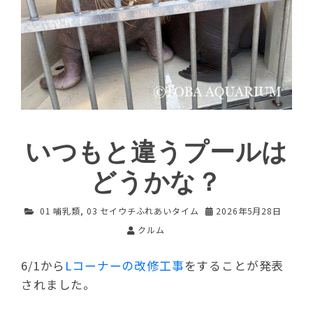
いつもと違うプールは
どうかな？
01 哺乳類
,
03 セイウチふれあいタイム
2026年5月28日
クルム
6/1から
Lコーナーの改修工事
をすることが発表
されました。