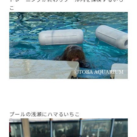
こ
プールの浅瀬にハマるいちこ