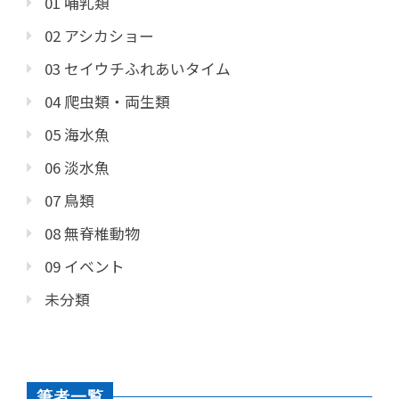
01 哺乳類
02 アシカショー
03 セイウチふれあいタイム
04 爬虫類・両生類
05 海水魚
06 淡水魚
07 鳥類
08 無脊椎動物
09 イベント
未分類
筆者一覧