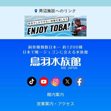
周辺施設へのリンク
館内案内
営業案内・アクセス