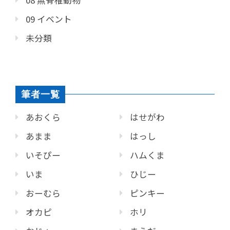
08 無脊椎動物
09 イベント
未分類
筆者一覧
あおくら
はせがわ
あまま
はっし
いそぴー
ハムくま
いま
ひじー
おーむら
ピンキー
オカピ
ホリ