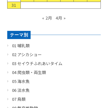
31
« 2月
4月 »
テーマ別
01 哺乳類
02 アシカショー
03 セイウチふれあいタイム
04 爬虫類・両生類
05 海水魚
06 淡水魚
07 鳥類