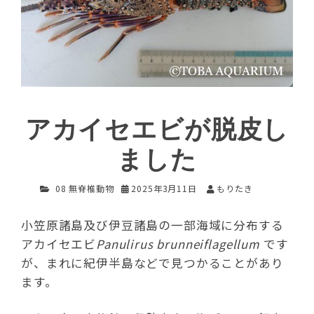
アカイセエビが脱皮し
ました
08 無脊椎動物
2025年3月11日
もりたき
小笠原諸島及び伊豆諸島の一部海域に分布する
アカイセエビ
Panulirus brunneiflagellum
です
が、まれに紀伊半島などで見つかることがあり
ます。