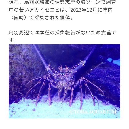
現在、鳥羽水族館の伊勢志摩の海ゾーンで飼育
中の若いアカイセエビは、2023年12月に市内
（国崎）で採集された個体。
鳥羽周辺では本種の採集報告がないため貴重で
す。