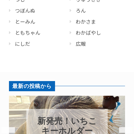
つぼんぬ
ろん
とーみん
わかさま
ともちゃん
わかばやし
にしだ
広報
最新の投稿から
新発売！いちこ
キーホルダー