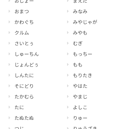
おじょー
まえだ
おまつ
みなみ
かわぐち
みやじゃが
クルム
みやも
さいとぅ
むぎ
しゅーちん
もっちー
じょんどぅ
もも
しんたに
もりたき
そにどり
やはた
たかむら
やまじ
たに
よしこ
たぬたぬ
りゅー
つじ
りゅうざき