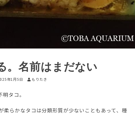
る。名前はまだない
2025年1月5日
もりたき
類不明タコ。
が柔らかなタコは分類形質が少ないこともあって、種