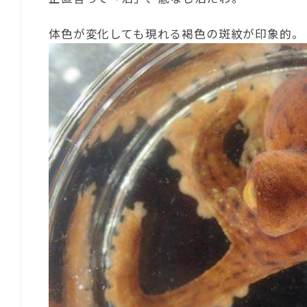
体色が変化しても現れる褐色の斑紋が印象的。