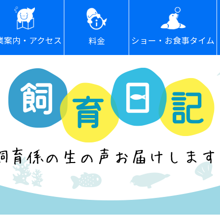
ショー・お食事タイム
業案内・アクセス
料金