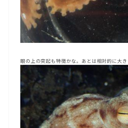
眼の上の突起も特徴かな。あとは相対的に大き