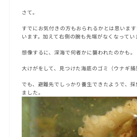
さて。
すでにお気付きの方もおられるかとは思います
います。加えて右側の腕も先端がなくなってい
想像するに、深海で何者かに襲われたのかも。
大けがをして、見つけた海底のゴミ（ウナギ捕
でも、避難先でしっかり養生できたようで、採
ました。