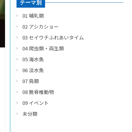
テーマ別
01 哺乳類
02 アシカショー
03 セイウチふれあいタイム
04 爬虫類・両生類
05 海水魚
06 淡水魚
07 鳥類
08 無脊椎動物
09 イベント
未分類