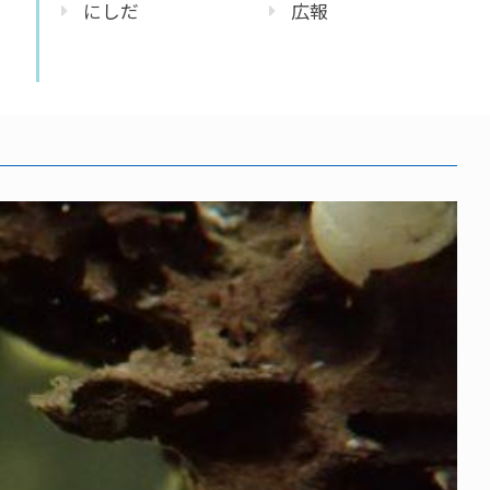
にしだ
広報