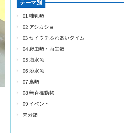
テーマ別
01 哺乳類
02 アシカショー
03 セイウチふれあいタイム
04 爬虫類・両生類
05 海水魚
06 淡水魚
07 鳥類
08 無脊椎動物
09 イベント
未分類