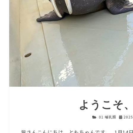
ようこそ
01 哺乳類
202
皆さんこんにちは、ともちゃんです。 1月1