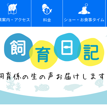
ショー・お食事タイム
業案内・アクセス
料金