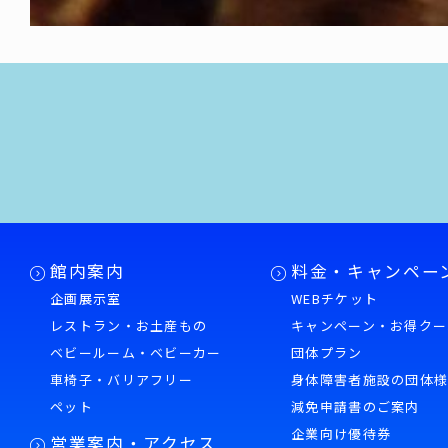
館内案内
料金・キャンペー
企画展示室
WEBチケット
レストラン・お土産もの
キャンペーン・お得クー
ベビールーム・ベビーカー
団体プラン
車椅子・バリアフリー
身体障害者施設の団体
ペット
減免申請書のご案内
企業向け優待券
営業案内・アクセス