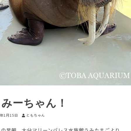
、みーちゃん！
5年1月15日
ともちゃん
4日の早朝、大分マリーンパレス水族館うみたまごより