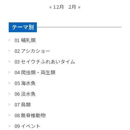
« 12月
2月 »
テーマ別
01 哺乳類
02 アシカショー
03 セイウチふれあいタイム
04 爬虫類・両生類
05 海水魚
06 淡水魚
07 鳥類
08 無脊椎動物
09 イベント