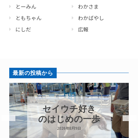
とーみん
わかさま
ともちゃん
わかばやし
にしだ
広報
最新の投稿から
セイウチ好き
のはじめの一歩
2026年8月9日