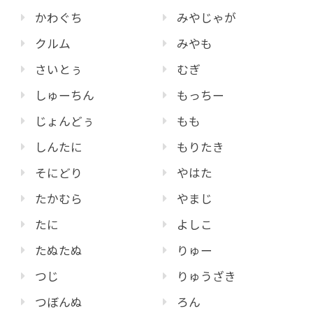
かわぐち
みやじゃが
クルム
みやも
さいとぅ
むぎ
しゅーちん
もっちー
じょんどぅ
もも
しんたに
もりたき
そにどり
やはた
たかむら
やまじ
たに
よしこ
たぬたぬ
りゅー
つじ
りゅうざき
つぼんぬ
ろん