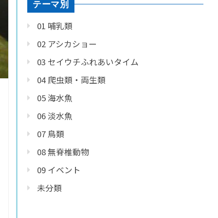
テーマ別
01 哺乳類
02 アシカショー
03 セイウチふれあいタイム
04 爬虫類・両生類
05 海水魚
06 淡水魚
07 鳥類
08 無脊椎動物
09 イベント
未分類