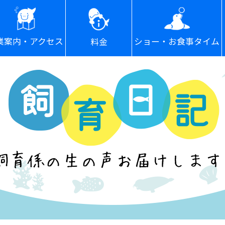
ショー・お食事タイム
業案内・アクセス
料金