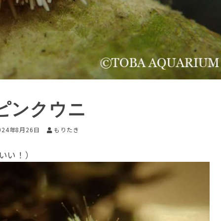
ピンクウニ
024年8月26日
もりたき
いい！）