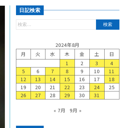
日記検索
2024年8月
月
火
水
木
金
土
日
1
2
3
4
5
6
7
8
9
10
11
12
13
14
15
16
17
18
19
20
21
22
23
24
25
26
27
28
29
30
31
« 7月
9月 »