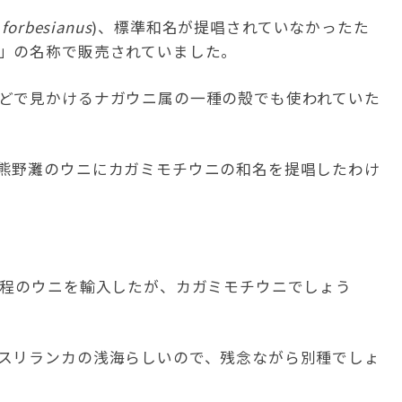
 forbesianus
)、標準和名が提唱されていなかったた
」の名称で販売されていました。
どで見かけるナガウニ属の一種の殻でも使われていた
熊野灘のウニにカガミモチウニの和名を提唱したわけ
㎜程のウニを輸入したが、カガミモチウニでしょう
スリランカの浅海らしいので、残念ながら別種でしょ