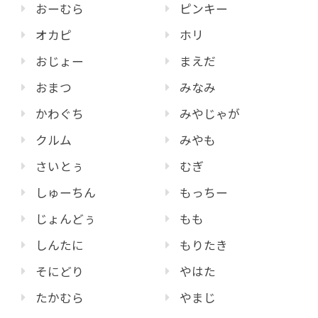
おーむら
ピンキー
オカピ
ホリ
おじょー
まえだ
おまつ
みなみ
かわぐち
みやじゃが
クルム
みやも
さいとぅ
むぎ
しゅーちん
もっちー
じょんどぅ
もも
しんたに
もりたき
そにどり
やはた
たかむら
やまじ