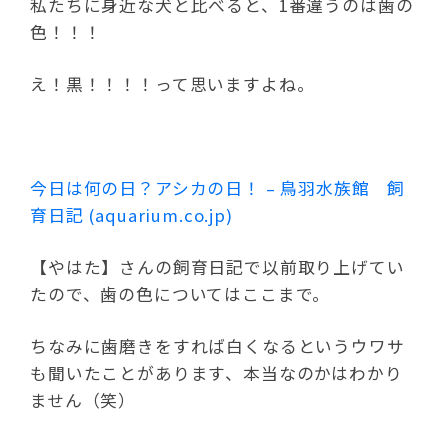
私たちに身近な犬と比べると、1番違うのは歯の
色！！！
え！黒！！！！って思いますよね。
今日は何の日？アシカの日！ – 鳥羽水族館 飼
育日記 (aquarium.co.jp)
【やはた】さんの飼育日記で以前取り上げてい
たので、歯の色についてはここまで。
ちなみに歯磨きをすれば白くなるというウワサ
も聞いたことがあります、本当なのかはわかり
ません（笑）