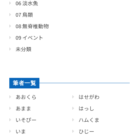
06 淡水魚
07 鳥類
08 無脊椎動物
09 イベント
未分類
筆者一覧
あおくら
はせがわ
あまま
はっし
いそぴー
ハムくま
いま
ひじー