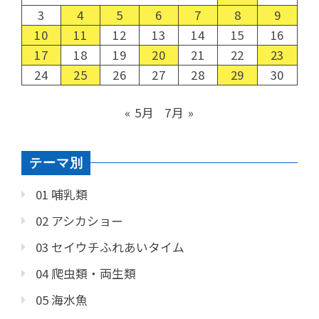
3
4
5
6
7
8
9
10
11
12
13
14
15
16
17
18
19
20
21
22
23
24
25
26
27
28
29
30
« 5月
7月 »
テーマ別
01 哺乳類
02 アシカショー
03 セイウチふれあいタイム
04 爬虫類・両生類
05 海水魚