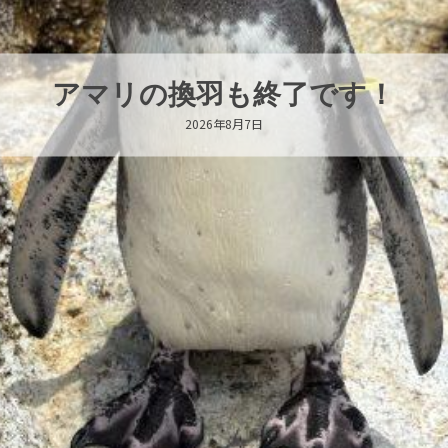
トビウオ幼魚展示中！
2026年8月6日