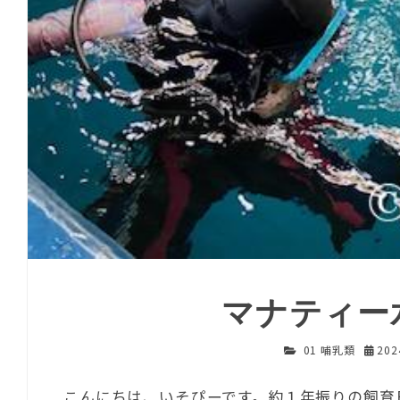
マナティー
01 哺乳類
20
こんにちは、いそぴーです。約１年振りの飼育