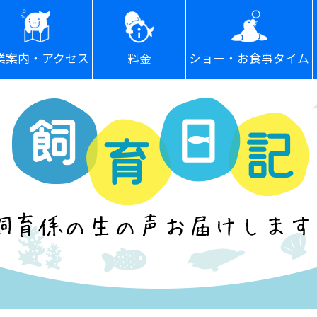
ショー・お食事タイム
業案内・アクセス
料金