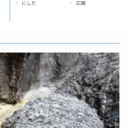
にしだ
広報