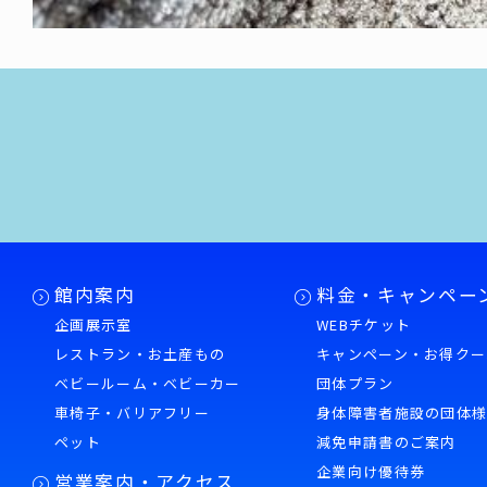
館内案内
料金・キャンペー
企画展示室
WEBチケット
レストラン・お土産もの
キャンペーン・お得クー
ベビールーム・ベビーカー
団体プラン
車椅子・バリアフリー
身体障害者施設の団体
ペット
減免申請書のご案内
企業向け優待券
営業案内・アクセス