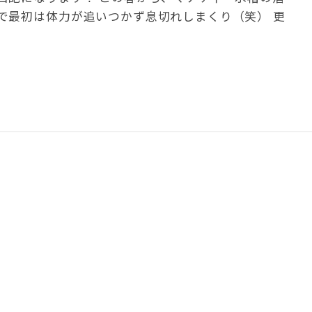
で最初は体力が追いつかず息切れしまくり（笑） 更