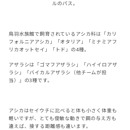
ルのパス。
鳥羽水族館で飼育されているアシカ科は「カリ
フォルニアアシカ」「オタリア」「ミナミアフ
リカオットセイ」「トド」の4種。
アザラシは「ゴマフアザラシ」「ハイイロアザ
ラシ」「バイカルアザラシ（他チームが担
当）」の3種です。
アシカはセイウチに比べると体も小さく体重も
軽いですが、とても俊敏な動きで餌の与え方も
違えば、接する距離感も違います。