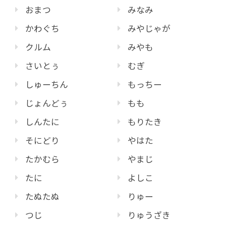
おまつ
みなみ
かわぐち
みやじゃが
クルム
みやも
さいとぅ
むぎ
しゅーちん
もっちー
じょんどぅ
もも
しんたに
もりたき
そにどり
やはた
たかむら
やまじ
たに
よしこ
たぬたぬ
りゅー
つじ
りゅうざき