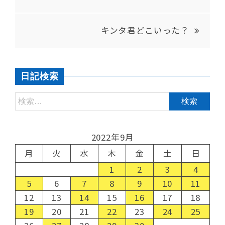
キンタ君どこいった？
日記検索
2022年9月
月
火
水
木
金
土
日
1
2
3
4
5
6
7
8
9
10
11
12
13
14
15
16
17
18
19
20
21
22
23
24
25