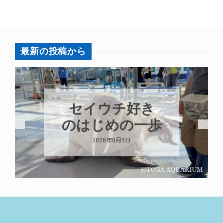
最新の投稿から
８月はカガミモ
チウニ推し
2026年8月8日