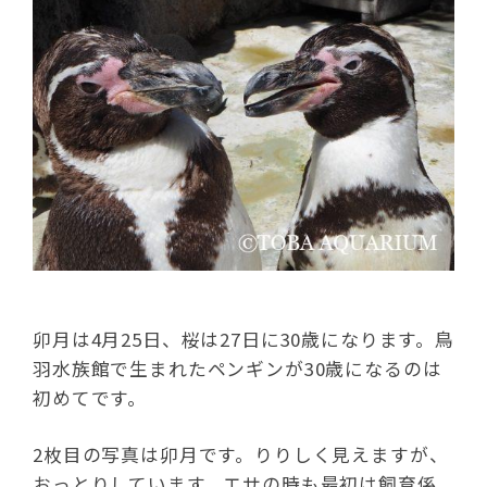
卯月は4月25日、桜は27日に30歳になります。鳥
羽水族館で生まれたペンギンが30歳になるのは
初めてです。
2枚目の写真は卯月です。りりしく見えますが、
おっとりしています。エサの時も最初は飼育係