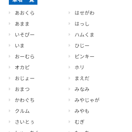
あおくら
はせがわ
あまま
はっし
いそぴー
ハムくま
いま
ひじー
おーむら
ピンキー
オカピ
ホリ
おじょー
まえだ
おまつ
みなみ
かわぐち
みやじゃが
クルム
みやも
さいとぅ
むぎ