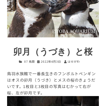
卯月（うづき）と桜
07 鳥類
2022年4月3日
はせがわ
鳥羽水族館で一番長生きのフンボルトペンギン
はオスの卯月（うづき）とメスの桜のきょうだ
いです。1枚目と3枚目の写真はむかって右が
桜、左が卯月です。