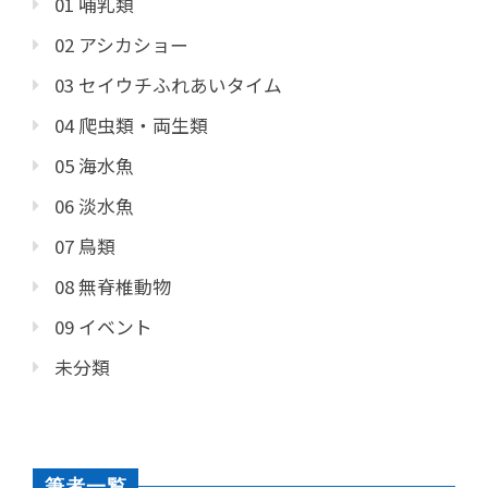
01 哺乳類
02 アシカショー
03 セイウチふれあいタイム
04 爬虫類・両生類
05 海水魚
06 淡水魚
07 鳥類
08 無脊椎動物
09 イベント
未分類
筆者一覧