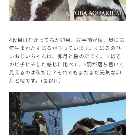
4枚目はむかって右が卯月、左手前が桜、奥に去
年生まれたすばるが写っています。すばるのひ
いおじいちゃんは、卯月と桜の弟です。すばる
のピチピチした感じに比べて、2羽が落ち着いて
見えるのは私だけ？それでもまだまだ元気な卯
月と桜です。(長谷川）