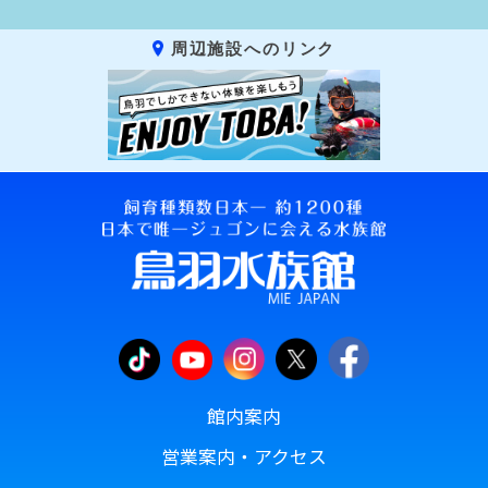
周辺施設へのリンク
館内案内
営業案内・アクセス