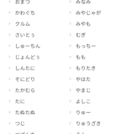
おまつ
みなみ
かわぐち
みやじゃが
クルム
みやも
さいとぅ
むぎ
しゅーちん
もっちー
じょんどぅ
もも
しんたに
もりたき
そにどり
やはた
たかむら
やまじ
たに
よしこ
たぬたぬ
りゅー
つじ
りゅうざき