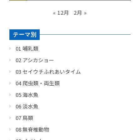
« 12月
2月 »
テーマ別
01 哺乳類
02 アシカショー
03 セイウチふれあいタイム
04 爬虫類・両生類
05 海水魚
06 淡水魚
07 鳥類
08 無脊椎動物