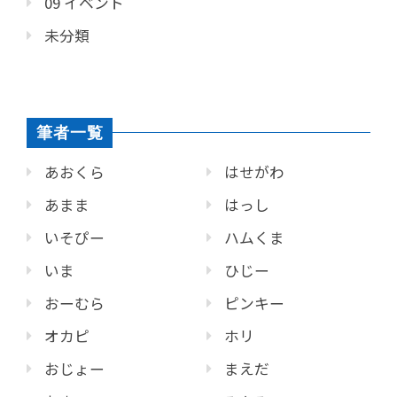
09 イベント
未分類
筆者一覧
あおくら
はせがわ
あまま
はっし
いそぴー
ハムくま
いま
ひじー
おーむら
ピンキー
オカピ
ホリ
おじょー
まえだ