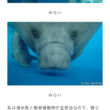
みらい
みらい
私は海水魚と無脊椎動物が主担当なので、彼ら