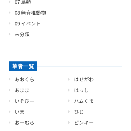
07 鳥類
08 無脊椎動物
09 イベント
未分類
筆者一覧
あおくら
はせがわ
あまま
はっし
いそぴー
ハムくま
いま
ひじー
おーむら
ピンキー