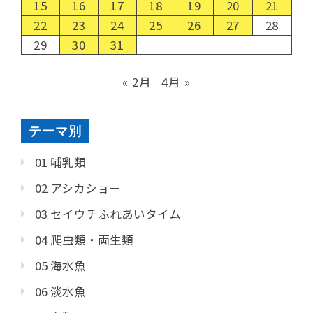
15
16
17
18
19
20
21
22
23
24
25
26
27
28
29
30
31
« 2月
4月 »
テーマ別
01 哺乳類
02 アシカショー
03 セイウチふれあいタイム
04 爬虫類・両生類
05 海水魚
06 淡水魚