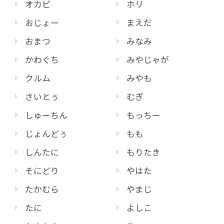
オカピ
ホリ
おじょー
まえだ
おまつ
みなみ
かわぐち
みやじゃが
クルム
みやも
さいとぅ
むぎ
しゅーちん
もっちー
じょんどぅ
もも
しんたに
もりたき
そにどり
やはた
たかむら
やまじ
たに
よしこ