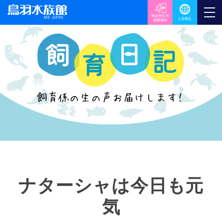
ナターシャは今日も元
気