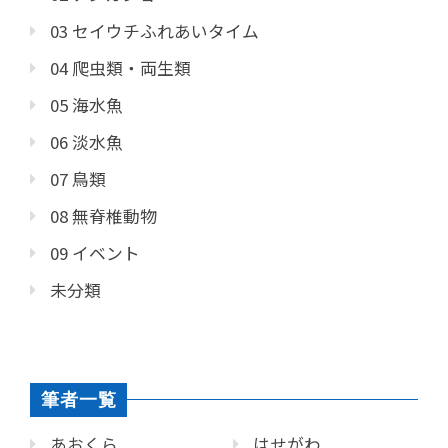
03 セイウチふれあいタイム
04 爬虫類・両生類
05 海水魚
06 淡水魚
07 鳥類
08 無脊椎動物
09 イベント
未分類
筆者一覧
あおくら
はせがわ