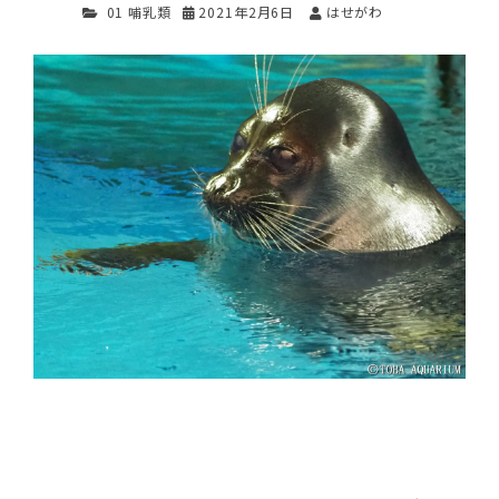
01 哺乳類
2021年2月6日
はせがわ