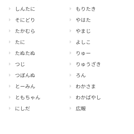
しんたに
もりたき
そにどり
やはた
たかむら
やまじ
たに
よしこ
たぬたぬ
りゅー
つじ
りゅうざき
つぼんぬ
ろん
とーみん
わかさま
ともちゃん
わかばやし
にしだ
広報