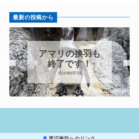
最新の投稿から
アマリの換羽も
終了です！
2026年8月7日
周辺施設へのリンク