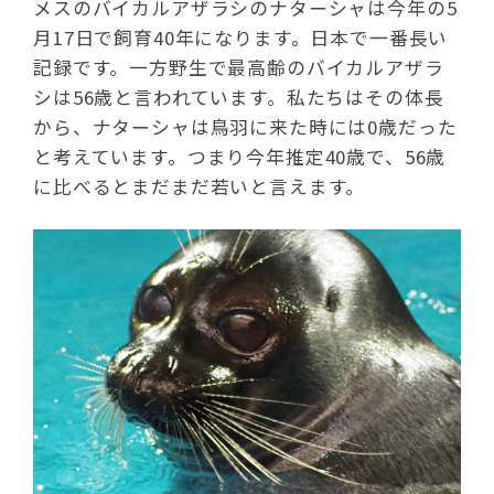
メスのバイカルアザラシのナターシャは今年の5
月17日で飼育40年になります。日本で一番長い
記録です。一方野生で最高齢のバイカルアザラ
シは56歳と言われています。私たちはその体長
から、ナターシャは鳥羽に来た時には0歳だった
と考えています。つまり今年推定40歳で、56歳
に比べるとまだまだ若いと言えます。