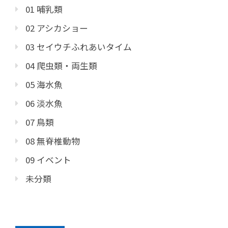
01 哺乳類
02 アシカショー
03 セイウチふれあいタイム
04 爬虫類・両生類
05 海水魚
06 淡水魚
07 鳥類
08 無脊椎動物
09 イベント
未分類