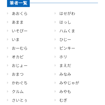
筆者一覧
あおくら
はせがわ
あまま
はっし
いそぴー
ハムくま
いま
ひじー
おーむら
ピンキー
オカピ
ホリ
おじょー
まえだ
おまつ
みなみ
かわぐち
みやじゃが
クルム
みやも
さいとぅ
むぎ