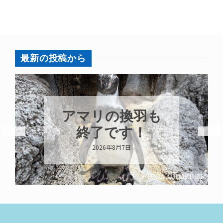
最新の投稿から
トビウオ幼魚展
示中！
2026年8月6日