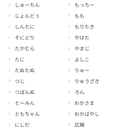
しゅーちん
もっちー
じょんどぅ
もも
しんたに
もりたき
そにどり
やはた
たかむら
やまじ
たに
よしこ
たぬたぬ
りゅー
つじ
りゅうざき
つぼんぬ
ろん
とーみん
わかさま
ともちゃん
わかばやし
にしだ
広報