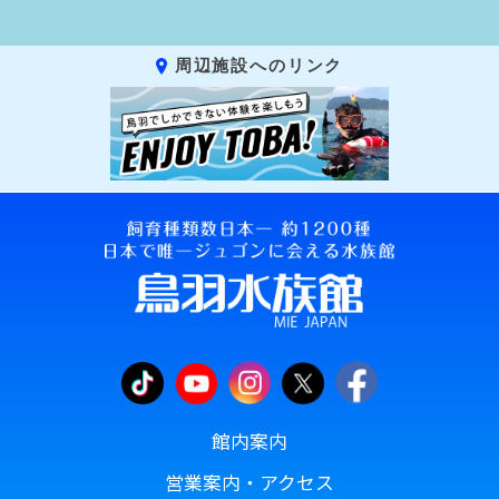
周辺施設へのリンク
館内案内
営業案内・アクセス