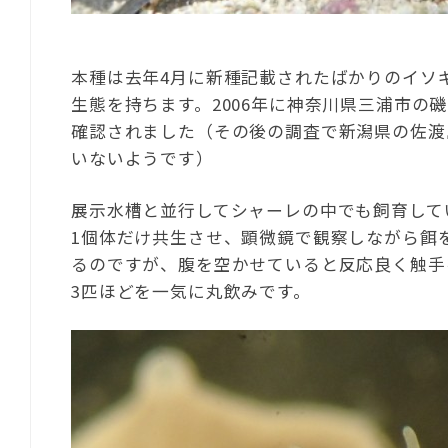
本種は去年4月に新種記載されたばかりのイソ
生態を持ちます。2006年に神奈川県三浦市の
確認されました（その後の調査で新潟県の佐渡
いないようです）
展示水槽と並行してシャーレの中でも飼育して
1個体だけ共生させ、顕微鏡で観察しながら餌
るのですが、腹を空かせていると反応良く触手
3匹ほどを一気に丸飲みです。