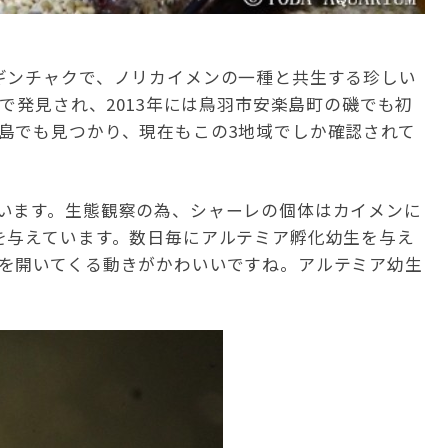
ギンチャクで、ノリカイメンの一種と共生する珍しい
磯で発見され、2013年には鳥羽市安楽島町の磯でも初
島でも見つかり、現在もこの3地域でしか確認されて
います。生態観察の為、シャーレの個体はカイメンに
を与えています。数日毎にアルテミア孵化幼生を与え
を開いてくる動きがかわいいですね。アルテミア幼生