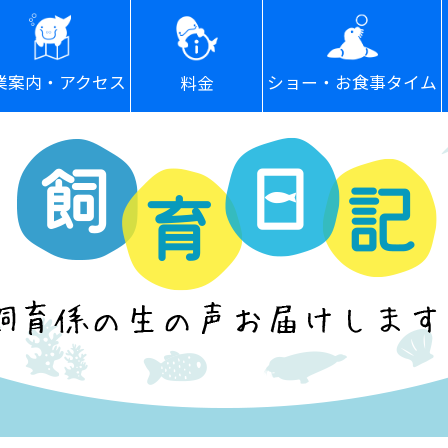
ショー・お食事タイム
業案内・アクセス
料金