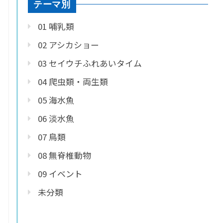
テーマ別
01 哺乳類
02 アシカショー
03 セイウチふれあいタイム
04 爬虫類・両生類
05 海水魚
06 淡水魚
07 鳥類
08 無脊椎動物
09 イベント
未分類