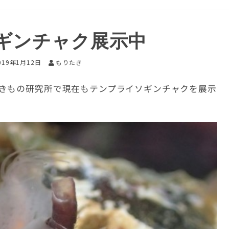
ギンチャク展示中
019年1月12日
もりたき
きもの研究所で現在もテンプライソギンチャクを展示